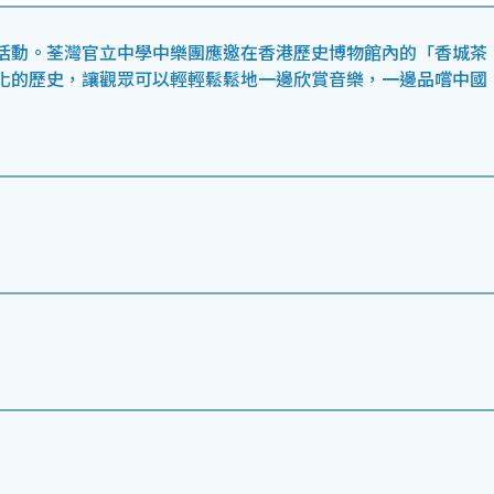
活動。荃灣官立中學中樂團應邀在香港歷史博物館內的「香城茶
化的歷史，讓觀眾可以輕輕鬆鬆地一邊欣賞音樂，一邊品嚐中國