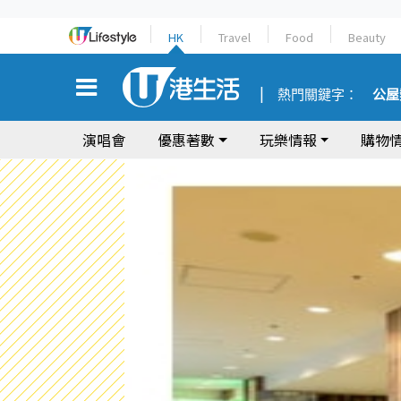
HK
Travel
Food
Beauty
熱門關鍵字：
公屋
演唱會
優惠著數
玩樂情報
購物