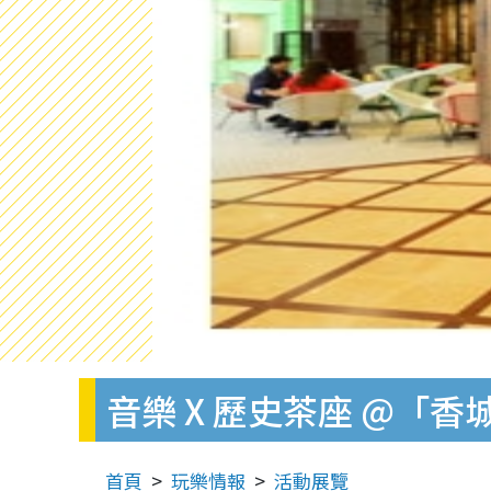
音樂 X 歷史茶座 @「香
首頁
玩樂情報
活動展覽