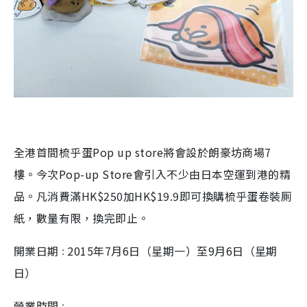
全港首間梳乎蛋Pop up store將會設於朗豪坊商場7
樓。今次Pop-up Store會引入不少由日本空運到港的精
品。凡消費滿HK$250加HK$19.9即可換購梳乎蛋卷裝厠
紙，數量有限，換完即止。
開業日期
2015年7月6日（星期一）至9月6日（星期
：
日）
營業時間
：