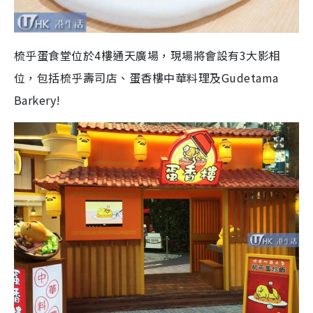
梳乎蛋食堂位於4樓通天廣場，現場將會設有3大影相
位，包括梳乎壽司店、蛋香樓中華料理及Gudetama
Barkery!