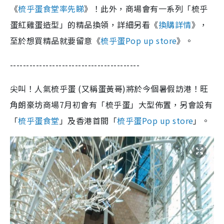
《
梳乎蛋食堂率先睇
》！此外，商場會有一系列「梳乎
蛋紅雞蛋造型」的精品換領，詳細另看《
換購詳情
》，
至於想買精品就要留意《
梳乎蛋Pop up store
》。
----------------------------------------
尖叫！人氣梳乎蛋 (又稱蛋黃哥)將於今個暑假訪港！旺
角朗豪坊商場7月初會有「梳乎蛋」大型佈置，另會設有
「
梳乎蛋食堂
」及香港首間「
梳乎蛋Pop up store
」。