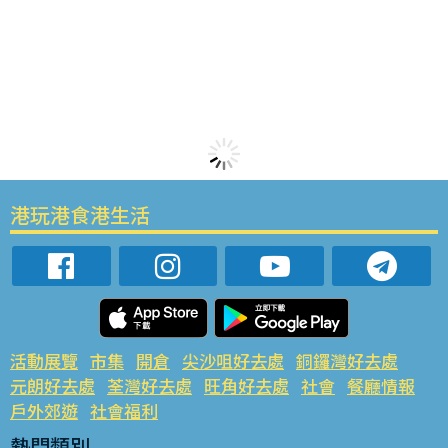
港玩港食港生活
活動展覽
市集
開倉
尖沙咀好去處
銅鑼灣好去處
元朗好去處
荃灣好去處
旺角好去處
社會
餐廳情報
戶外郊遊
社會福利
熱門類別