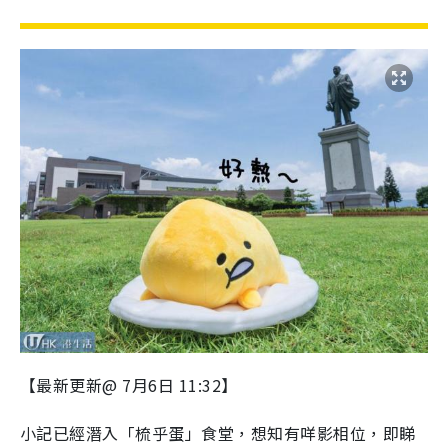
【最新更新@ 7月6日 11:32】
小記已經潛入「梳乎蛋」食堂，想知有咩影相位，即睇