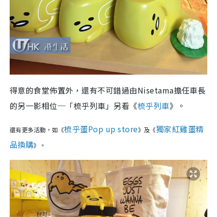
得意的食堂佈置外，還有不可錯過由Nisetama擔任車長
的另一影相位─「梳乎列車」另看《
梳乎列車
》。
梳乎蛋Pop up store
獨家紅雞蛋精
還有更多活動，如《
》及《
品換購
》。