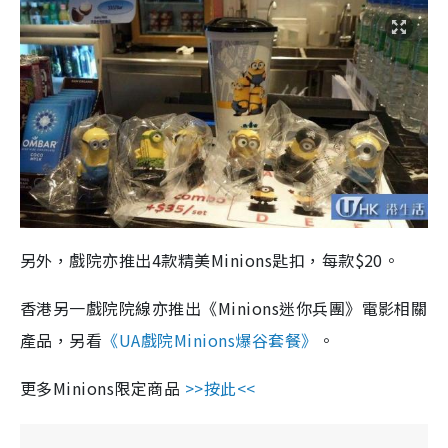
另外，戲院亦推出4款精美Minions匙扣，每款$20。
香港另一戲院院線亦推出《Minions迷你兵團》電影相關
產品，另看
《UA戲院Minions爆谷套餐》
。
更多Minions限定商品
>>按此<<