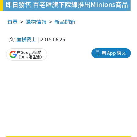
即日發售 百老匯旗下院線推出Minions商品
首頁
購物情報
新品開箱
文:
血拼戰士
2015.06.25
在Google追蹤
用 App 睇文
《UHK 港生活》