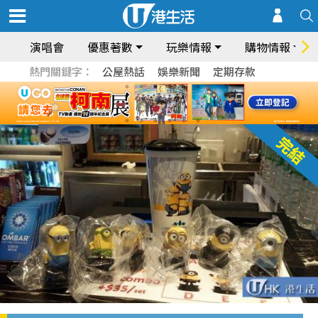
演唱會
優惠著數
玩樂情報
購物情報
熱門關鍵字：
公屋熱話
娛樂新聞
定期存款