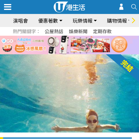
演唱會
優惠著數
玩樂情報
購物情報
熱門關鍵字：
公屋熱話
娛樂新聞
定期存款