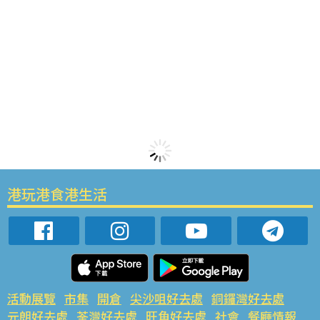
港玩港食港生活
活動展覽
市集
開倉
尖沙咀好去處
銅鑼灣好去處
元朗好去處
荃灣好去處
旺角好去處
社會
餐廳情報