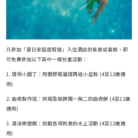
凡參加「夏日家庭度假營」入住酒店的客房或套房，即
可免費參加以下其中一樣兒童活動：
1. 環保小園丁：用塑膠瓶循環再造小盆栽 (4至12歲適
用)
2. 曲奇製作班：烘焗及裝飾獨一無二的曲奇餅 (4至12歲
適用)
3. 潛泳樂遊戲：挑戰各項刺激的水上活動 (4至12歲適
用)