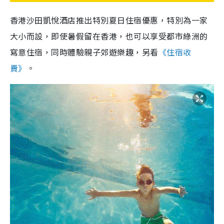
香港沙田凱悅酒店推出特別夏日住宿優惠，特別為一家
大小而設，即使暑假留在香港，也可以享受都市綠洲的
寫意住宿，同時體驗親子郊遊樂趣，另看
《住宿收
費》
。