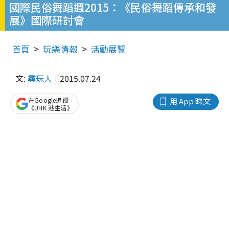
國際民俗舞蹈週2015：《民俗舞蹈傳承和發
展》國際研討會
首頁
玩樂情報
活動展覽
文:
尋玩人
2015.07.24
在Google追蹤
用 App 睇文
《UHK 港生活》