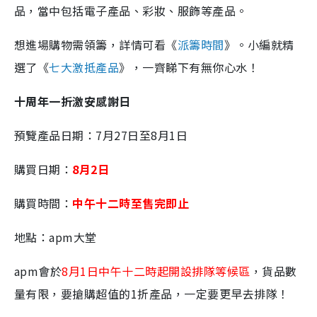
品，當中包括電子產品、彩妝、服飾等產品。
想進場購物需領籌，詳情可看《
派籌時間
》。小編就精
選了《
七大激抵產品
》，一齊睇下有無你心水！
十周年一折激安感謝日
預覽產品日期：7月27日至8月1日
購買日期：
8月2日
購買時間：
中午十二時至售完即止
地點：apm大堂
apm會於
8月1日中午十二時起開設排隊等候區
，貨品數
量有限，要搶購超值的1折產品，一定要更早去排隊！