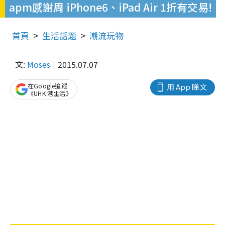
apm感謝周 iPhone6、iPad Air 1折有交易!
首頁
生活話題
潮流玩物
文:
Moses
2015.07.07
在Google追蹤
用 App 睇文
《UHK 港生活》