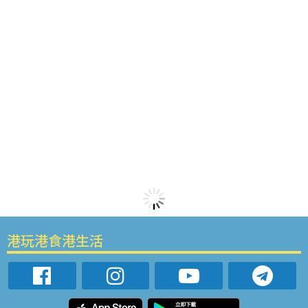
港玩港食港生活