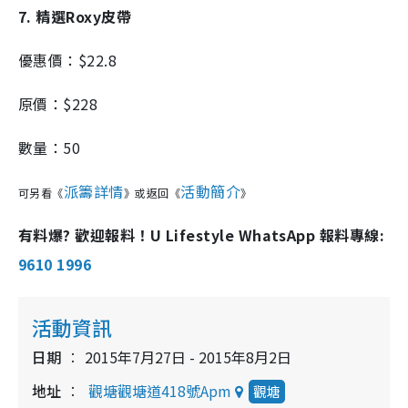
7. 精選Roxy皮帶
優惠價：$22.8
原價：$228
數量：50
派籌詳情
活動簡介
可另看《
》或返回《
》
有料爆? 歡迎報料！U Lifestyle WhatsApp 報料專線:
9610 1996
活動資訊
日期
2015年7月27日 - 2015年8月2日
地址
觀塘觀塘道418號Apm
觀塘