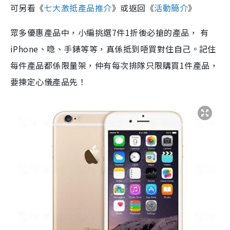
可另看《
七大激抵產品推介
》或返回《
活動簡介
》
眾多優惠產品中，小編挑選7件1折後必搶的產品， 有
iPhone、喼、手錶等等，真係抵到唔買對住自己。記住
每件產品都係限量架，仲有每次排隊只限購買1件產品，
要揀定心儀產品先！