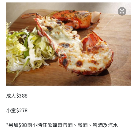
成人$388
小童$278
*另加$98兩小時任飲葡萄汽酒、餐酒、啤酒及汽水