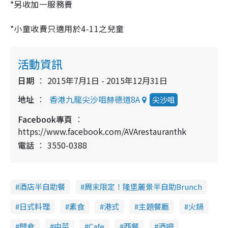
*另收加一服務費
*小童收費只適用於4-11之兒童
活動資訊
日期
2015年7月1日 - 2015年12月31日
地址
香港九龍尖沙咀赫德道8A
尖沙咀
Facebook專頁
https://www.facebook.com/AVArestauranthk
電話
3550-0388
酒店半自助餐
周末限定！隆堡麗景半自助Brunch
日式料理
素食
港式
主題餐廳
火鍋
開倉
中菜
Cafe
西餐
酒吧