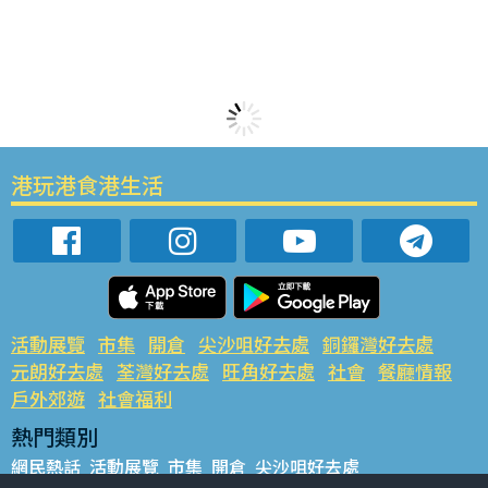
港玩港食港生活
活動展覽
市集
開倉
尖沙咀好去處
銅鑼灣好去處
元朗好去處
荃灣好去處
旺角好去處
社會
餐廳情報
戶外郊遊
社會福利
熱門類別
網民熱話
活動展覽
市集
開倉
尖沙咀好去處