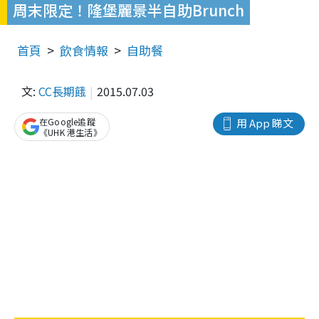
周末限定！隆堡麗景半自助Brunch
首頁
飲食情報
自助餐
文:
CC長期餓
2015.07.03
在Google追蹤
用 App 睇文
《UHK 港生活》