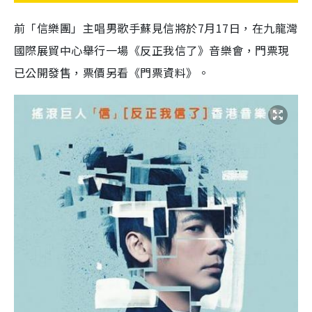
前「信樂團」主唱男歌手蘇見信將於7月17日，在九龍灣
國際展貿中心舉行一場《反正我信了》音樂會，門票現
已公開發售，票價另看《門票資料》。