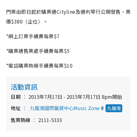
門票由即日起於購票通Cityline及通利琴行公開發售，票
價$380（企位）。
*網上訂票手續費每票$7
*購票通售票處手續費每票$5
*電話購票熱線手續費每票$10
活動資訊
日期
2015年7月17日 - 2015年7月17日 8pm開始
地址
九龍灣國際展貿中心Music Zone
九龍灣
售票熱線
2111-5333