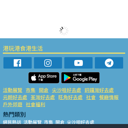
港玩港食港生活
活動展覽
市集
開倉
尖沙咀好去處
銅鑼灣好去處
元朗好去處
荃灣好去處
旺角好去處
社會
餐廳情報
戶外郊遊
社會福利
熱門類別
網民熱話
活動展覽
市集
開倉
尖沙咀好去處