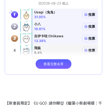
【新會員限定】《U GO》請你睇👹《蠟筆小新劇場版：千