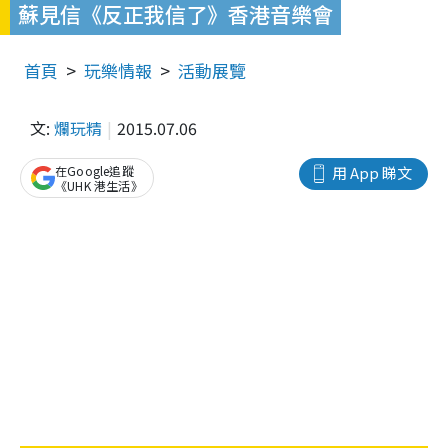
蘇見信《反正我信了》香港音樂會
首頁
玩樂情報
活動展覽
文:
爛玩精
2015.07.06
在Google追蹤
用 App 睇文
《UHK 港生活》