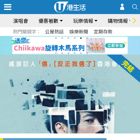
演唱會
優惠著數
玩樂情報
購物情報
熱門關鍵字：
公屋熱話
娛樂新聞
定期存款