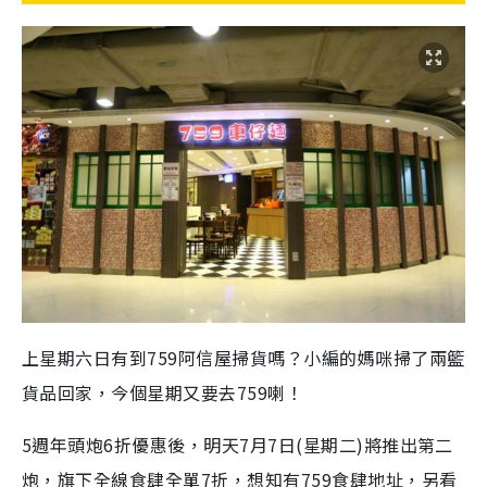
上星期六日有到759阿信屋掃貨嗎？小編的媽咪掃了兩籃
貨品回家，今個星期又要去759喇！
5週年頭炮6折優惠後，明天7月7日(星期二)將推出第二
炮，旗下全線食肆全單7折，想知有759食肆地址，另看