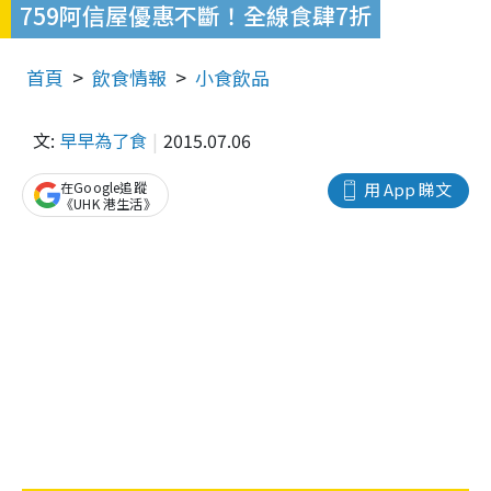
759阿信屋優惠不斷！全線食肆7折
首頁
飲食情報
小食飲品
文:
早早為了食
2015.07.06
在Google追蹤
用 App 睇文
《UHK 港生活》