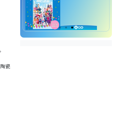
。
以陶瓷