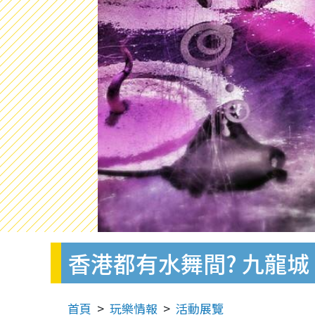
香港都有水舞間? 九龍
首頁
玩樂情報
活動展覽