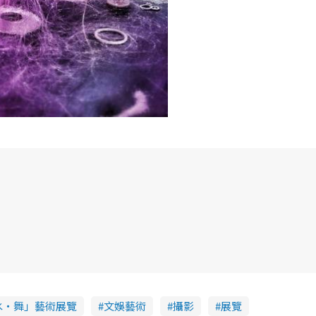
水‧舞」藝術展覽
文娛藝術
攝影
展覽