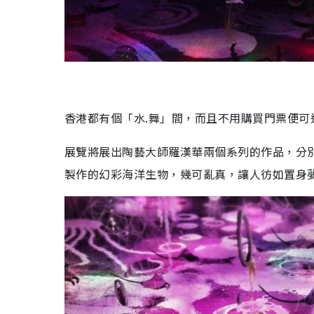
香港都有個「水.舞」間，而且不用購買門票便
展覽將展出陶藝大師羅漢華兩個系列的作品，分別
製作的幻彩海洋生物，幾可亂真，讓人彷如置身