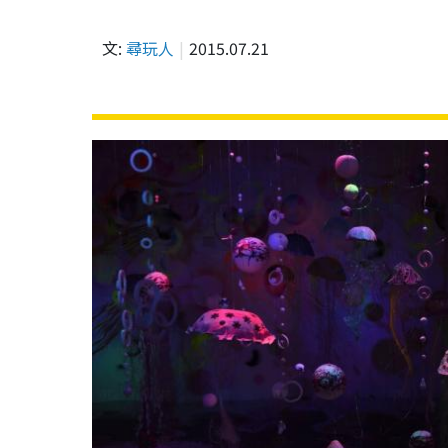
文:
尋玩人
2015.07.21