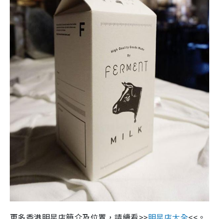
更多香港明星店簡介及位置，請續看>>
明星店大全
<<。