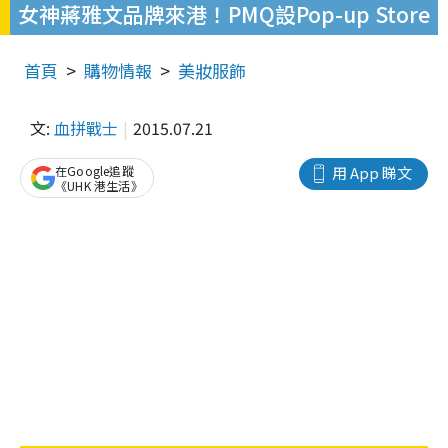
女神蔣雅文品牌來港！PMQ設Pop-up Store
首頁
購物情報
美妝服飾
文:
血拼戰士
2015.07.21
在Google追蹤
用 App 睇文
《UHK 港生活》