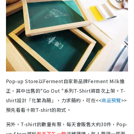
Pop-up Store以Ferment自家新品牌Ferment Milk擔
正，其中出售的"Go Out "系列T-Shirt將首次上架。T-
shirt設計「化繁為簡」，力求簡約，可在<<
商品預覽
>>
預先看看十款T-shirt的款式。
另外，T-shirt的數量有限，每天會販售大約30件，Pop-
up Store將於
每天下午一時
派號碼牌，每人限領一張而