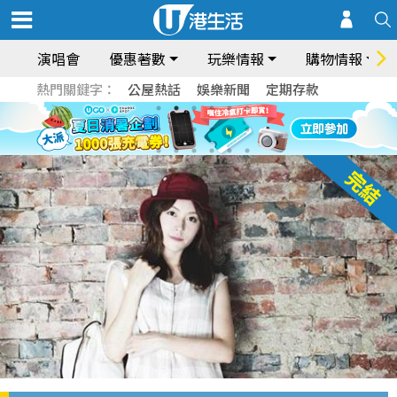
演唱會
優惠著數
玩樂情報
購物情報
熱門關鍵字：
公屋熱話
娛樂新聞
定期存款