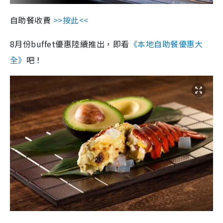
自助餐收費
>>按此<<
8月份buffet優惠陸續推出，即看
《本地自助餐優惠大
全》
吧！