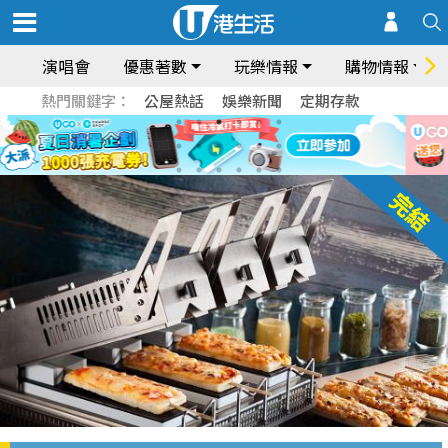
演唱會
優惠著數
玩樂情報
購物情報
熱門關鍵字：
公屋熱話
娛樂新聞
定期存款