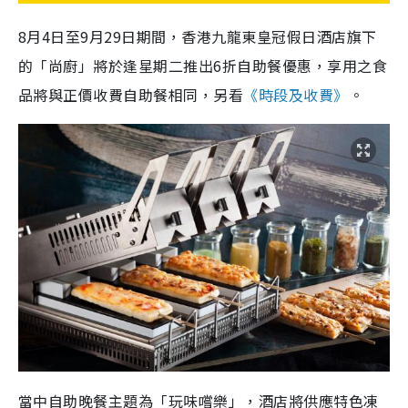
8月4日至9月29日期間，香港九龍東皇冠假日酒店旗下
的「尚廚」將於逢星期二推出6折自助餐優惠，享用之食
品將與正價收費自助餐相同，另看
《時段及收費》
。
當中自助晚餐主題為「玩味嚐樂」，酒店將供應特色凍