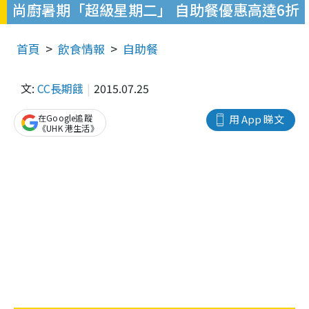
尚廚暑期「超級星期二」 自助餐優惠高達6折
首頁
飲食情報
自助餐
文:
CC長期餓
2015.07.25
在Google追蹤
用 App 睇文
《UHK 港生活》