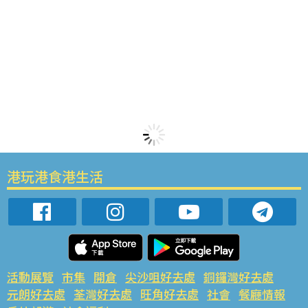
港玩港食港生活
活動展覽
市集
開倉
尖沙咀好去處
銅鑼灣好去處
元朗好去處
荃灣好去處
旺角好去處
社會
餐廳情報