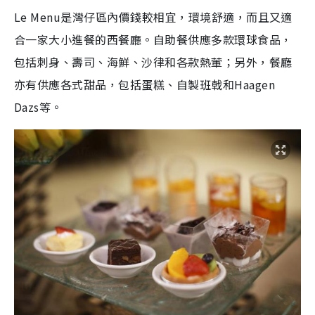
Le Menu是灣仔區內價錢較相宜，環境舒適，而且又適
合一家大小進餐的西餐廳。自助餐供應多款環球食品，
包括刺身、壽司、海鮮、沙律和各款熱葷；另外，餐廳
亦有供應各式甜品，包括蛋糕、自製班戟和Haagen
Dazs等。