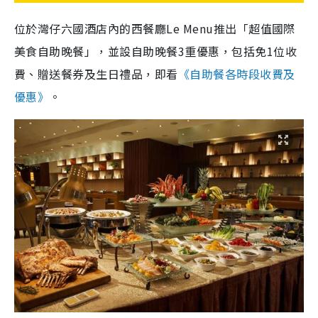
位於灣仔六國酒店內的西餐廳Le Menu推出「超值國際
美食自助晚餐」，並設自助晚餐3重優惠，包括免1位收
費、贈送餐券及生日禮品，即看
《自助餐各時段收費及
優惠》
。