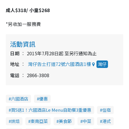
成人$318/ 小童$268
*另收加一服務費
活動資訊
日期
2015年7月28日起 至另行通知為止
地址
灣仔告士打道72號六國酒店1樓
灣仔
電話
2866-3808
六國酒店
優惠
買5送1！六國酒店Le Menu自助餐3重優惠
住宿
烘焙
東南亞菜
美食節
中菜
港式