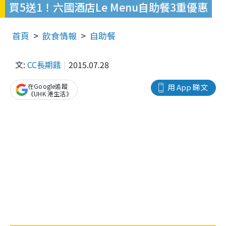
買5送1！六國酒店Le Menu自助餐3重優惠
首頁
飲食情報
自助餐
文:
CC長期餓
2015.07.28
在Google追蹤
用 App 睇文
《UHK 港生活》