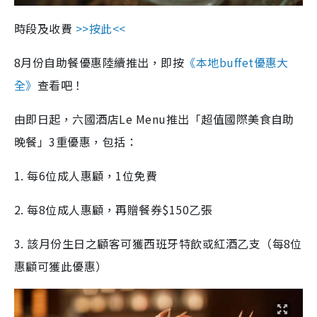
時段及收費
>>按此<<
8月份自助餐優惠陸續推出，即按
《本地buffet優惠大
全》
查看吧！
由即日起，六國酒店Le Menu推出「超值國際美食自助
晚餐」3重優惠，包括：
1. 每6位成人惠顧，1位免費
2. 每8位成人惠顧，再贈餐券$150乙張
3. 該月份生日之顧客可獲西班牙特飲或紅酒乙支（每8位
惠顧可獲此優惠）