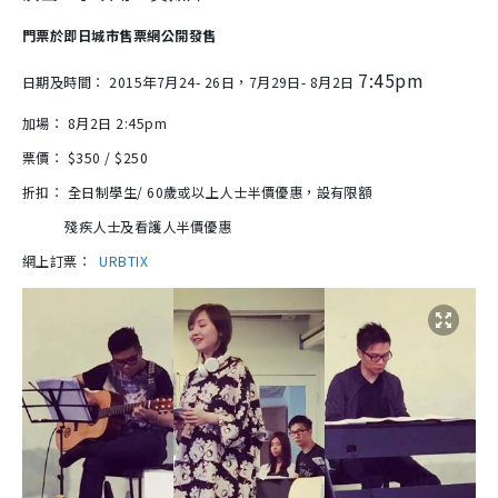
門票於即日
城市售票網公開發售
7:45pm
日期及時間： 2015年7月24- 26日，7月29日- 8月2日
加場： 8月2日
2:45pm
票價： $350 / $250
折扣： 全日制學生/ 60歲或以上人士半價優惠，設有限額
殘疾人士及看護人
半價優惠
網上訂票
：
URBTIX