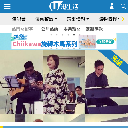
演唱會
優惠著數
玩樂情報
購物情報
熱門關鍵字：
公屋熱話
娛樂新聞
定期存款