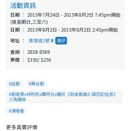
活動資訊
日期
2015年7月24日 - 2015年8月2日 7:45pm開始
(逢星期日,三至六)
日期
2015年8月2日 - 2015年8月2日 2:45pm開始
地址
港灣道2號
灣仔
查詢
2838-8569
票價
$350/ $250
話劇
舞台劇
趙增熹x林欣彤x龔柯允x糖兄《勁金歌曲3: 請您記住我》
三角關係
演唱會
更多真實評價