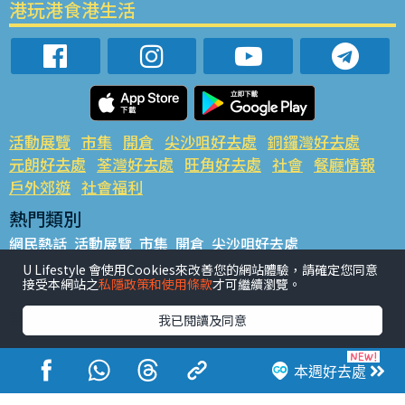
港玩港食港生活
活動展覽
市集
開倉
尖沙咀好去處
銅鑼灣好去處
元朗好去處
荃灣好去處
旺角好去處
社會
餐廳情報
戶外郊遊
社會福利
熱門類別
網民熱話
活動展覽
市集
開倉
尖沙咀好去處
銅鑼灣好去處
元朗好去處
荃灣好去處
旺角好去處
社會
U Lifestyle 會使用Cookies來改善您的網站體驗，請確定您同意
接受本網站之
私隱政策和使用條款
才可繼續瀏覽。
餐廳情報
戶外郊遊
熱門標籤
我已閱讀及同意
#UGO搵好去處
#人氣活動推介
#美食社群熱話
#親子玩樂好去處
#ULifestyle應用程式
#限時搶
本週好去處
#UJetso禮物放送
#ULifestyle商戶中心
#著數
#網絡熱話