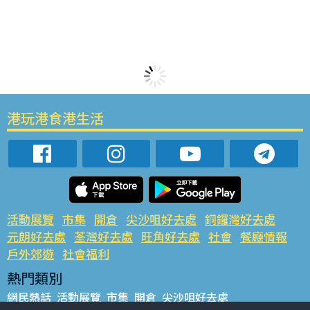
港玩港食港生活
活動展覽
市集
開倉
尖沙咀好去處
銅鑼灣好去處
元朗好去處
荃灣好去處
旺角好去處
社會
餐廳情報
戶外郊遊
社會福利
熱門類別
網民熱話
活動展覽
市集
開倉
尖沙咀好去處