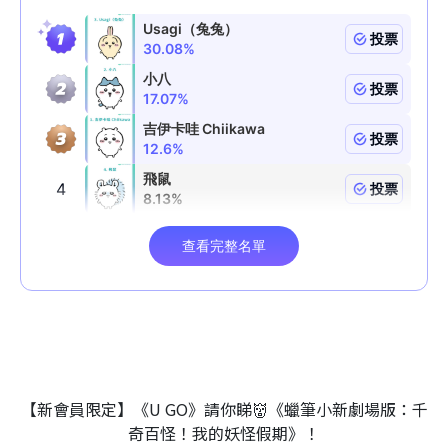
【新會員限定】《U GO》請你睇👹《蠟筆小新劇場版：千
奇百怪！我的妖怪假期》！