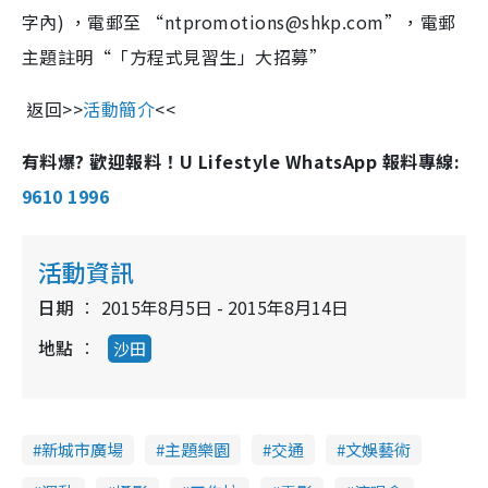
字內) ，電郵至 “ntpromotions@shkp.com”，電郵
主題註明“「方程式見習生」大招募”
返回>>
活動簡介
<<
有料爆? 歡迎報料！U Lifestyle WhatsApp 報料專線:
9610 1996
活動資訊
日期
2015年8月5日 - 2015年8月14日
地點
沙田
新城市廣場
主題樂園
交通
文娛藝術