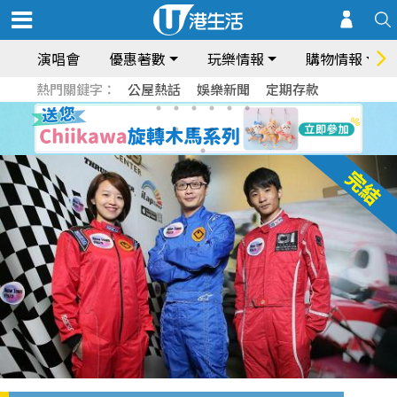
演唱會
優惠著數
玩樂情報
購物情報
熱門關鍵字：
公屋熱話
娛樂新聞
定期存款