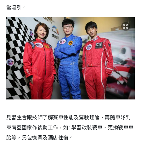
常吸引。
見習生會跟技師了解賽車性能及駕駛理論，再隨車隊到
東南亞國家作後勤工作，如: 學習改裝戰車、更換戰車車
胎等，另包機票及酒店住宿。