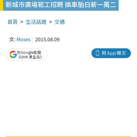
新城市廣場筍工招聘 換車胎日薪一萬二
首頁
生活話題
交通
文:
Moses
2015.08.09
在Google追蹤
用 App 睇文
《UHK 港生活》