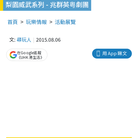
梨園威武系列 - 兆群英粤劇團
首頁
玩樂情報
活動展覽
文:
尋玩人
2015.08.06
在Google追蹤
用 App 睇文
《UHK 港生活》