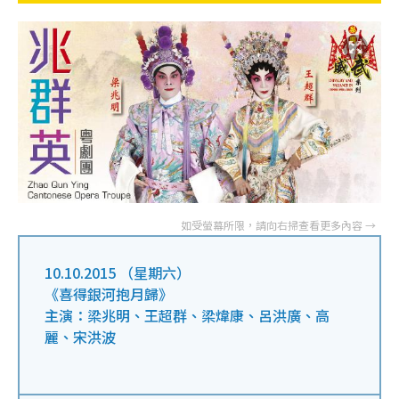
10.10.2015 （星期六）
《喜得銀河抱月歸》
主演：梁兆明、王超群、梁煒康、呂洪廣、高
麗、宋洪波