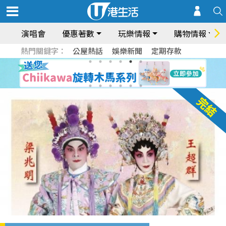
演唱會
優惠著數
玩樂情報
購物情報
熱門關鍵字：
公屋熱話
娛樂新聞
定期存款