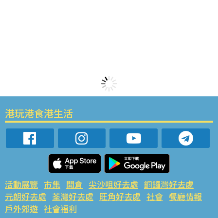
港玩港食港生活
活動展覽
市集
開倉
尖沙咀好去處
銅鑼灣好去處
元朗好去處
荃灣好去處
旺角好去處
社會
餐廳情報
戶外郊遊
社會福利