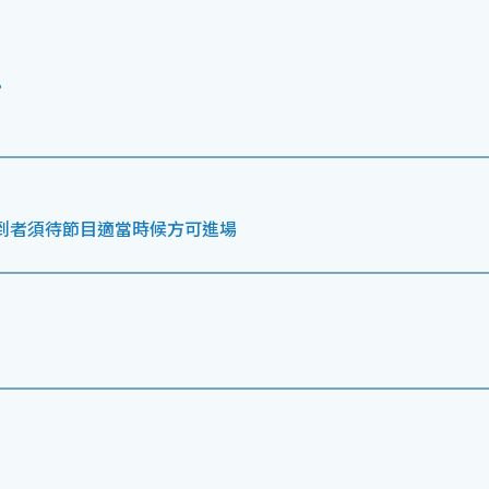
。
遲到者須待節目適當時候方可進場