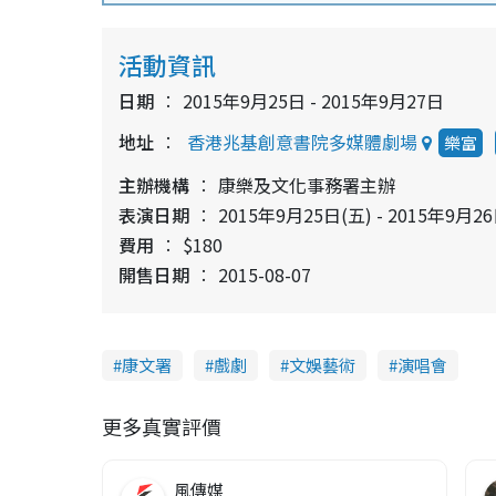
活動資訊
日期
2015年9月25日 - 2015年9月27日
地址
香港兆基創意書院多媒體劇場
樂富
主辦機構
康樂及文化事務署主辦
表演日期
2015年9月25日(五) - 2015年9月2
費用
$180
開售日期
2015-08-07
康文署
戲劇
文娛藝術
演唱會
更多真實評價
風傳媒