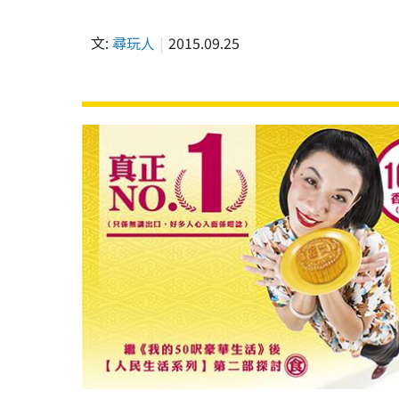
文:
尋玩人
2015.09.25