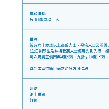
年齡限制:
只限6歲或以上人士
備註:
設有六十歲或以上高齡人士、殘疾人士及看護
(全日制學生及綜援受惠人士優惠先到先得，額
每次購買正價門票4至9張：九折；10至19張
遲到者須待節目適當時候方可進場
連結:
網上購票
詳情