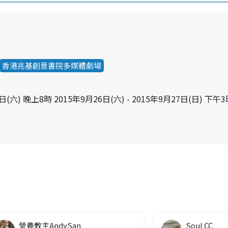
香港兆基創意書院多媒體劇場
6日(六) 晚上8時 2015年9月26日(六) - 2015年9月27日(日) 下午
營養教主AndySan
Soul CC