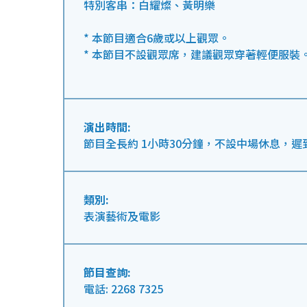
特別客串：白耀燦、黃明樂
* 本節目適合6歲或以上觀眾。
* 本節目不設觀眾席，建議觀眾穿著輕便服裝
演出時間:
節目全長約 1小時30分鐘，不設中場休息，
類別:
表演藝術及電影
節目查詢:
電話: 2268 7325