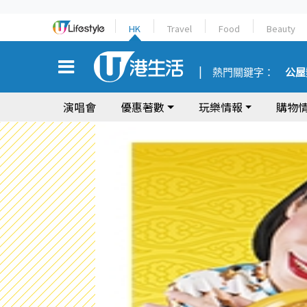
HK
Travel
Food
Beauty
熱門關鍵字：
公屋
演唱會
優惠著數
玩樂情報
購物