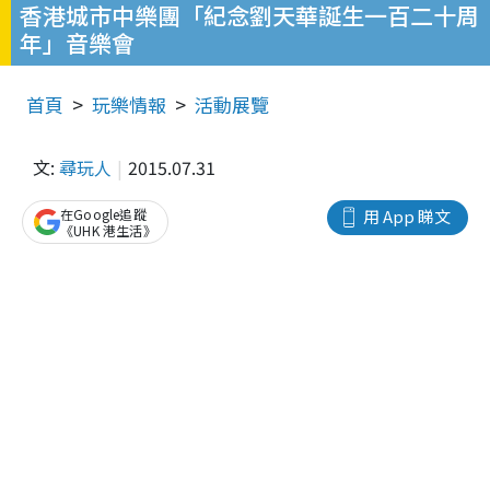
香港城市中樂團「紀念劉天華誕生一百二十周
年」音樂會
首頁
玩樂情報
活動展覽
文:
尋玩人
2015.07.31
在Google追蹤
用 App 睇文
《UHK 港生活》