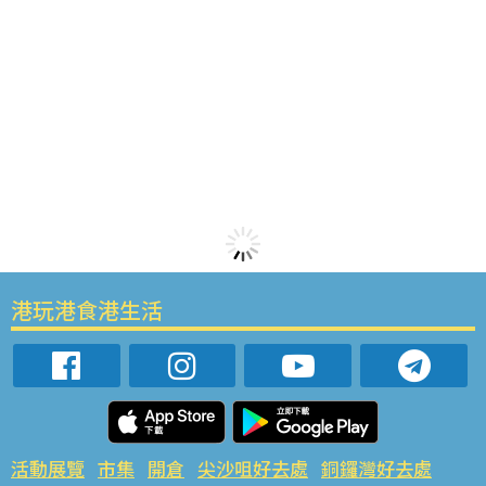
港玩港食港生活
活動展覽
市集
開倉
尖沙咀好去處
銅鑼灣好去處