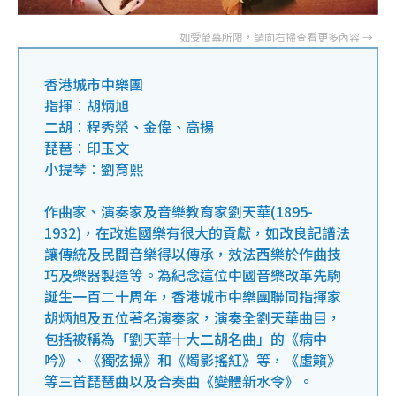
香港城市中樂團
指揮︰胡炳旭
二胡︰程秀榮、金偉、高揚
琵琶︰印玉文
小提琴︰劉育熙
作曲家、演奏家及音樂教育家劉天華(1895-
1932)，在改進國樂有很大的貢獻，如改良記譜法
讓傳統及民間音樂得以傳承，效法西樂於作曲技
巧及樂器製造等。為紀念這位中國音樂改革先駒
誕生一百二十周年，香港城市中樂團聯同指揮家
胡炳旭及五位著名演奏家，演奏全劉天華曲目，
包括被稱為「劉天華十大二胡名曲」的《病中
吟》、《獨弦操》和《燭影搖紅》等，《虛籟》
等三首琵琶曲以及合奏曲《變體新水令》。