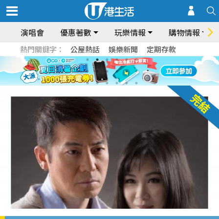
演唱會
優惠著數
玩樂情報
購物情報
熱門關鍵字：
公屋熱話
娛樂新聞
定期存款