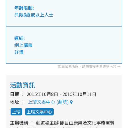
年齡限制:
只限6歲或以上人士
連結:
網上購票
詳情
活動資訊
日期
2015年10月8日 - 2015年10月11日
地址
上環文娛中心 (劇院)
上環
上環文娛中心
主辦機構
劇道場主辦 節目由康樂及文化事務署贊