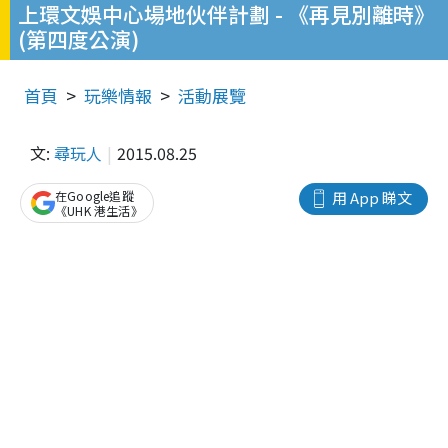
上環文娛中心場地伙伴計劃 - 《再見別離時》
(第四度公演)
首頁
玩樂情報
活動展覽
文:
尋玩人
2015.08.25
在Google追蹤
用 App 睇文
《UHK 港生活》