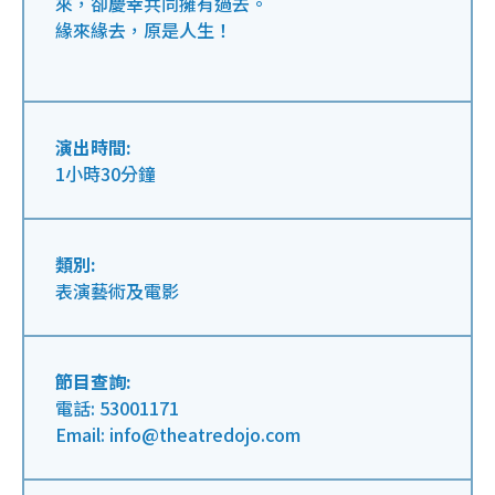
來，卻慶幸共同擁有過去。
緣來緣去，原是人生！
演出時間:
1小時30分鐘
類別:
表演藝術及電影
節目查詢:
電話: 53001171
Email: info@theatredojo.com