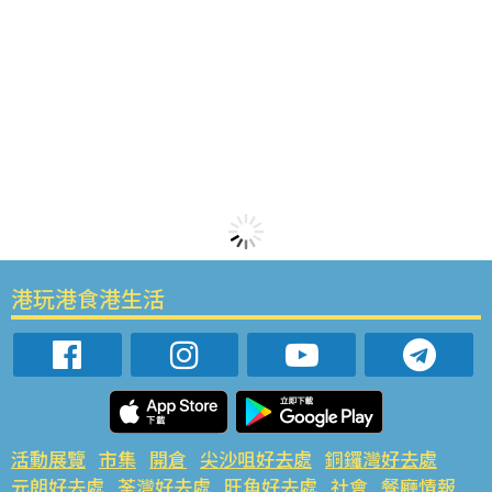
港玩港食港生活
活動展覽
市集
開倉
尖沙咀好去處
銅鑼灣好去處
元朗好去處
荃灣好去處
旺角好去處
社會
餐廳情報