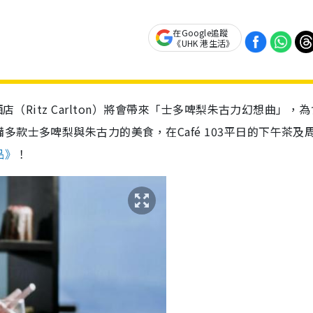
在Google追蹤
《UHK 港生活》
店（Ritz Carlton）將會帶來「士多啤梨朱古力幻想曲」，
款士多啤梨與朱古力的美食，在Café 103平日的下午茶及
品》
！