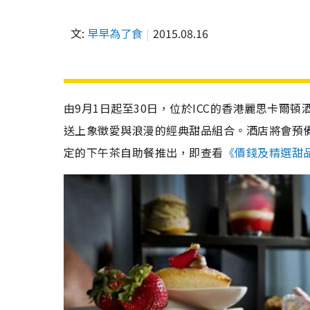
文:
早早為了食
2015.08.16
由9月1日起至30日，位於ICC的香港麗思卡爾頓酒
送上象徵愛與浪漫的經典甜品組合。酒店將會預備多
定的下午茶自助餐推出，即查看
《價錢及精選甜