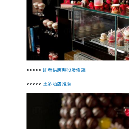
>>>>>
即看供應時段及價錢
>>>>>
更多酒店推廣