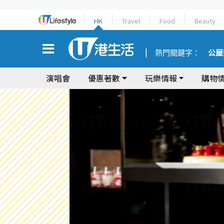
HK
Travel
Food
Beauty
熱門關鍵字：
公屋
演唱會
優惠著數
玩樂情報
購物