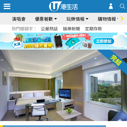
演唱會
優惠著數
玩樂情報
購物情報
熱門關鍵字：
公屋熱話
娛樂新聞
定期存款