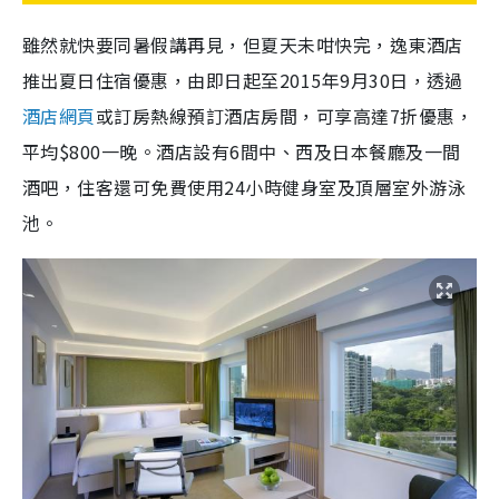
雖然就快要同暑假講再見，但夏天未咁快完，逸東酒店
推出夏日住宿優惠，由即日起至2015年9月30日，透過
酒店網頁
或訂房熱線預訂酒店房間，可享高達7折優惠，
平均$800一晚。酒店設有6間中、西及日本餐廳及一間
酒吧，住客還可免費使用24小時健身室及頂層室外游泳
池。