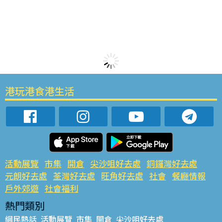
港玩港食港生活
活動展覽
市集
開倉
尖沙咀好去處
銅鑼灣好去處
元朗好去處
荃灣好去處
旺角好去處
社會
餐廳情報
戶外郊遊
社會福利
熱門類別
網民熱話
活動展覽
市集
開倉
尖沙咀好去處