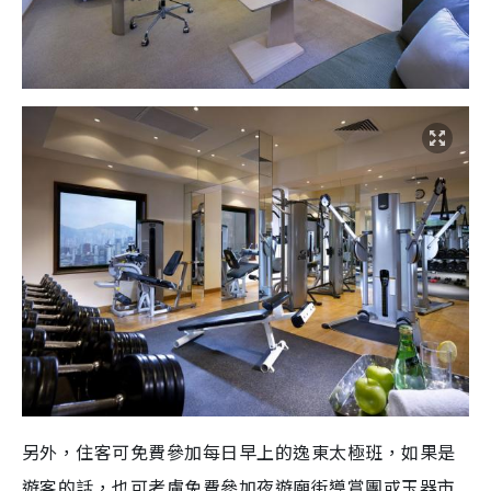
另外，住客可免費參加每日早上的逸東太極班，如果是
遊客的話，也可考慮免費參加夜遊廟街導賞團或玉器市