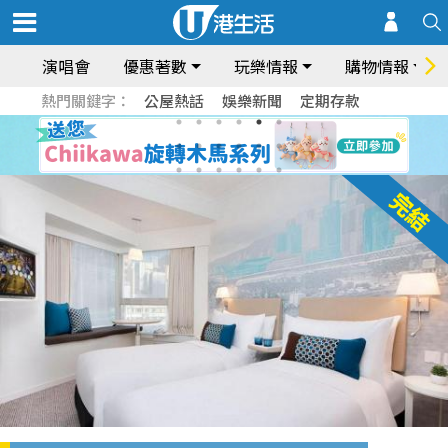
演唱會
優惠著數
玩樂情報
購物情報
熱門關鍵字：
公屋熱話
娛樂新聞
定期存款