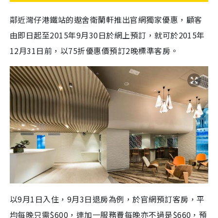
鄰近灣仔港鐵站的遨舍衛蘭軒推出官網獨家優惠，顧客
由即日起至2015年9月30日於網上預訂，就可於2015年
12月31日前，以75折優惠價預訂2晚標準客房。
以9月1日入住，9月3日退房為例，於官網預訂客房，平
均每晚只需$600，連加一服務費每晚亦不過是$660，預