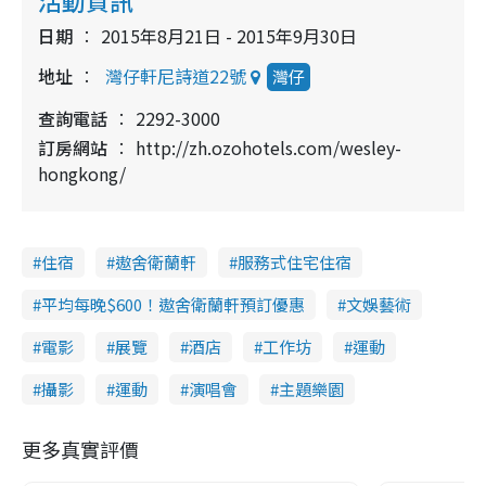
活動資訊
日期
2015年8月21日 - 2015年9月30日
地址
灣仔軒尼詩道22號
灣仔
查詢電話
2292-3000
訂房網站
http://zh.ozohotels.com/wesley-
hongkong/
住宿
遨舍衛蘭軒
服務式住宅住宿
平均每晚$600！遨舍衛蘭軒預訂優惠
文娛藝術
電影
展覽
酒店
工作坊
運動
攝影
運動
演唱會
主題樂園
更多真實評價