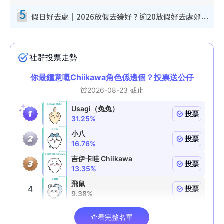
5
假日好去處｜2026放假去邊好？逾20放假好去處郊外/秘景 休閒半日或一日遊