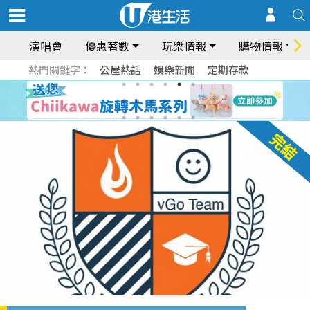
演唱會
優惠著數
玩樂情報
購物情報
熱門關鍵字：
公屋熱話
娛樂新聞
定期存款