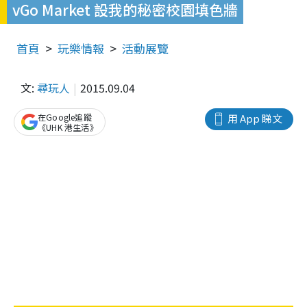
vGo Market 設我的秘密校園填色牆
首頁
玩樂情報
活動展覽
文:
尋玩人
2015.09.04
在Google追蹤
用 App 睇文
《UHK 港生活》