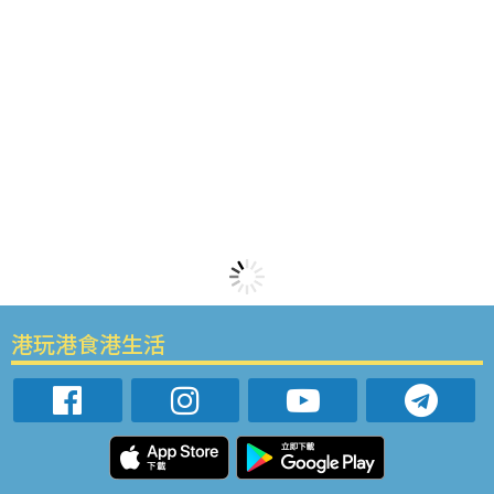
港玩港食港生活