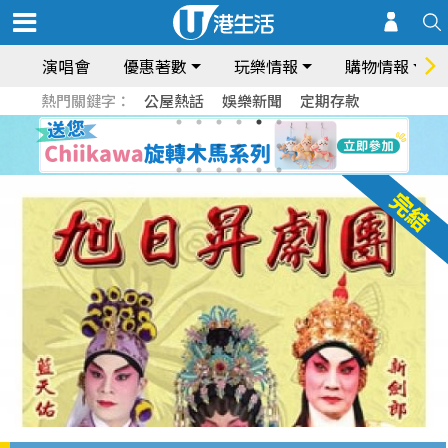
演唱會
優惠著數
玩樂情報
購物情報
熱門關鍵字：
公屋熱話
娛樂新聞
定期存款