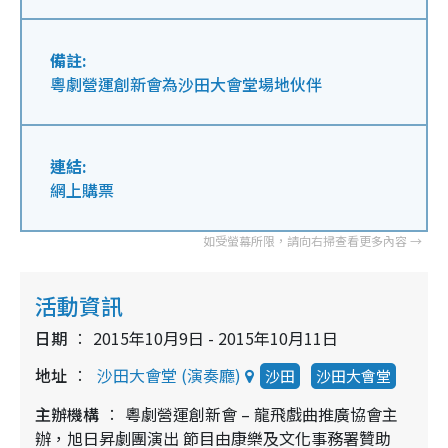
備註:
粵劇營運創新會為沙田大會堂場地伙伴
連結:
網上購票
活動資訊
日期
2015年10月9日 - 2015年10月11日
地址
沙田大會堂 (演奏廳)
沙田
沙田大會堂
主辦機構
粵劇營運創新會 – 龍飛戲曲推廣協會主
辦，旭日昇劇團演出 節目由康樂及文化事務署贊助