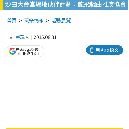
沙田大會堂場地伙伴計劃：龍飛戲曲推廣協會
首頁
玩樂情報
活動展覽
文:
尋玩人
2015.08.31
在Google追蹤
用 App 睇文
《UHK 港生活》