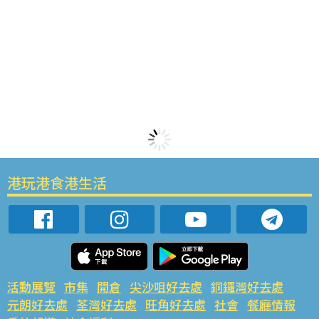
港玩港食港生活
活動展覽
市集
開倉
尖沙咀好去處
銅鑼灣好去處
元朗好去處
荃灣好去處
旺角好去處
社會
餐廳情報