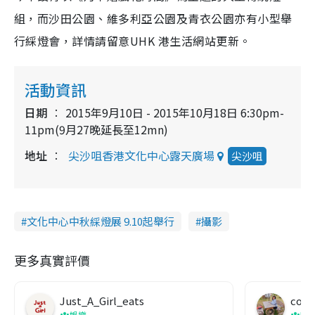
組，而沙田公園、維多利亞公園及青衣公園亦有小型舉
行綵燈會，詳情請留意UHK 港生活網站更新。
活動資訊
日期
2015年9月10日 - 2015年10月18日 6:30pm-
11pm(9月27晚延長至12mn)
地址
尖沙咀香港文化中心露天廣場
尖沙咀
文化中心中秋綵燈展 9.10起舉行
攝影
更多真實評價
Just_A_Girl_eats
co c
娛樂
吹