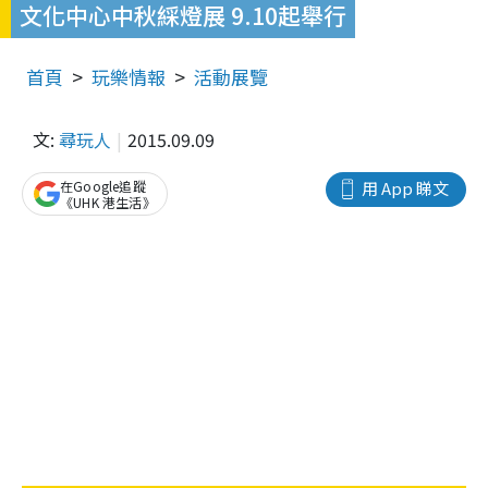
文化中心中秋綵燈展 9.10起舉行
首頁
玩樂情報
活動展覽
文:
尋玩人
2015.09.09
在Google追蹤
用 App 睇文
《UHK 港生活》