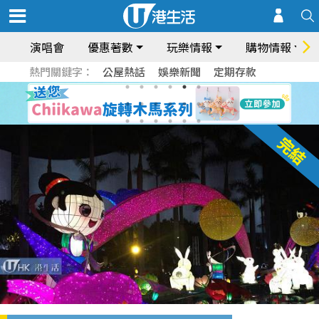
演唱會
優惠著數
玩樂情報
購物情報
熱門關鍵字：
公屋熱話
娛樂新聞
定期存款