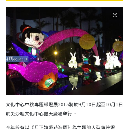
文化中心中秋專題綵燈展2015將於9月10日起至10月1日
於尖沙咀文化中心露天廣場舉行。
今年設有以《月下嬉戲花海間》為主題的大型傳統燈