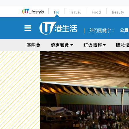
HK
Travel
Food
Beauty
熱門關鍵字：
公屋
演唱會
優惠著數
玩樂情報
購物