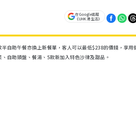
在Google追蹤
《UHK 港生活》
歐半自助午餐亦換上新餐單，客人可以最低$238的價錢，享用
主菜、自助頭盤、餐湯、5款新加入特色沙律及甜品。