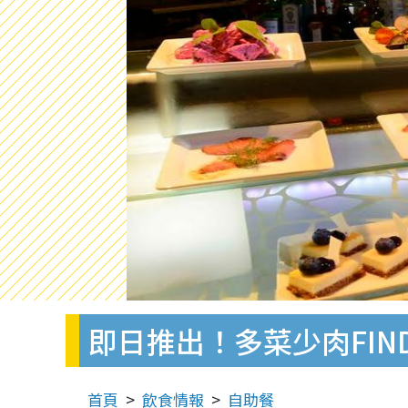
即日推出！多菜少肉FIN
首頁
飲食情報
自助餐