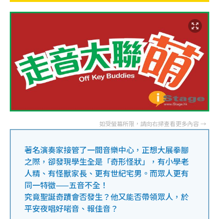
著名演奏家接管了一間音樂中心，正想大展拳腳
之際，卻發現學生全是「奇形怪狀」，有小學老
人精、有怪獸家長、更有世紀宅男。而眾人更有
同一特徵——五音不全！
究竟聖誕奇蹟會否發生？他又能否帶領眾人，於
平安夜唱好啱音、報佳音？