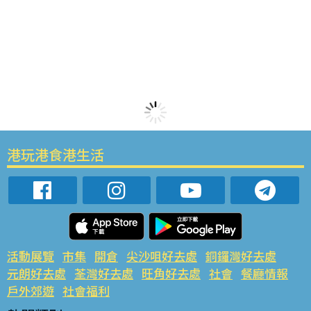
港玩港食港生活
活動展覽
市集
開倉
尖沙咀好去處
銅鑼灣好去處
元朗好去處
荃灣好去處
旺角好去處
社會
餐廳情報
戶外郊遊
社會福利