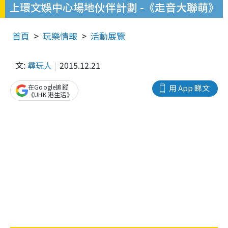
上環文娛中心場地伙伴計劃 -《走音大聯萌》
首頁
玩樂情報
活動展覽
文:
尋玩人
2015.12.21
在Google追蹤
用 App 睇文
《UHK 港生活》