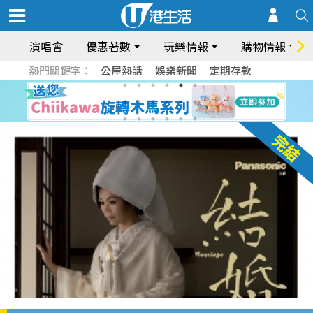
演唱會
優惠著數
玩樂情報
購物情報
熱門關鍵字：
公屋熱話
娛樂新聞
定期存款