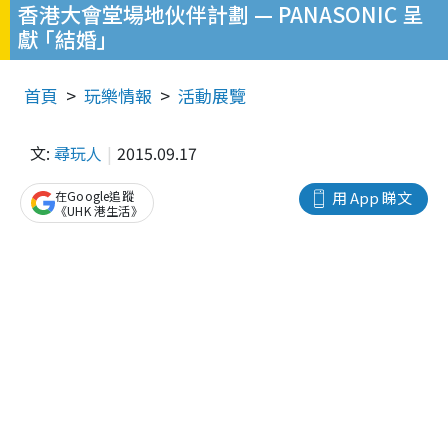
香港大會堂場地伙伴計劃 — PANASONIC 呈
獻 ｢結婚｣
首頁
玩樂情報
活動展覽
文:
尋玩人
2015.09.17
在Google追蹤
用 App 睇文
《UHK 港生活》