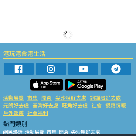
港玩港食港生活
活動展覽
市集
開倉
尖沙咀好去處
銅鑼灣好去處
元朗好去處
荃灣好去處
旺角好去處
社會
餐廳情報
戶外郊遊
社會福利
熱門類別
網民熱話
活動展覽
市集
開倉
尖沙咀好去處