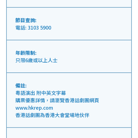
節目查詢:
電話: 3103 5900
年齡限制:
只限6歲或以上人士
備註:
粵語演出 附中英文字幕
購票優惠詳情，請瀏覽香港話劇團網頁
www.hkrep.com
香港話劇團為香港大會堂場地伙伴