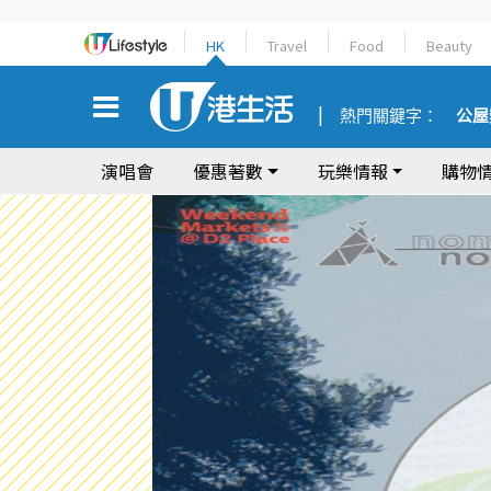
HK
Travel
Food
Beauty
熱門關鍵字：
公屋
演唱會
優惠著數
玩樂情報
購物