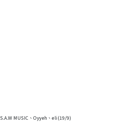
W MUSIC、Oyyeh、eli(19/9)