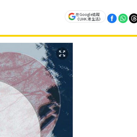
在Google追蹤
《UHK 港生活》