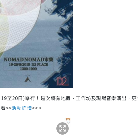
(9月19至20日)舉行！是次將有地攤、工作坊及現場音樂演出，
看>>
活動詳情
<<。