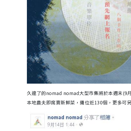
久違了的nomad nomad大型市集將於本週末
本地農夫即席賣新鮮菜，攤位近130個，更多可另