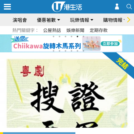
演唱會
優惠著數
玩樂情報
購物情報
熱門關鍵字：
公屋熱話
娛樂新聞
定期存款