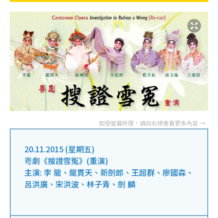
20.11.2015 (星期五)
粤劇《搜證雪冤》(重演)
主演: 李 龍、龍貫天、新劍郎、王超群、廖國森、
呂洪廣、宋洪波、林子青、劍 麟