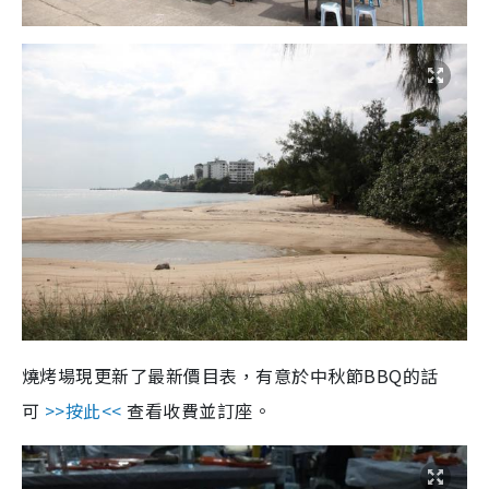
燒烤場現更新了最新價目表，有意於中秋節BBQ的話
可
>>按此<<
查看收費並訂座。