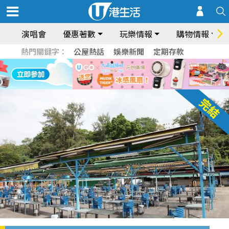
演唱會
優惠著數
玩樂情報
購物情報
熱門關鍵字：
公屋熱話
娛樂新聞
定期存款