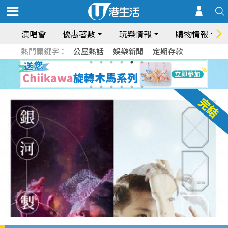
演唱會
優惠著數
玩樂情報
購物情報
熱門關鍵字：
公屋熱話
娛樂新聞
定期存款