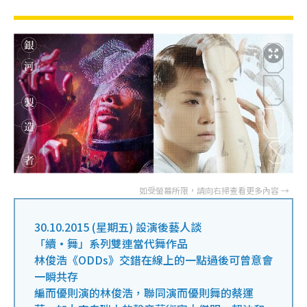
30.10.2015 (星期五) 設演後藝人談
「續•舞」系列雙連當代舞作品
林俊浩《ODDs》交錯在線上的一點過後可曾意會
一瞬共存
編而優則演的林俊浩，聯同演而優則舞的蔡運