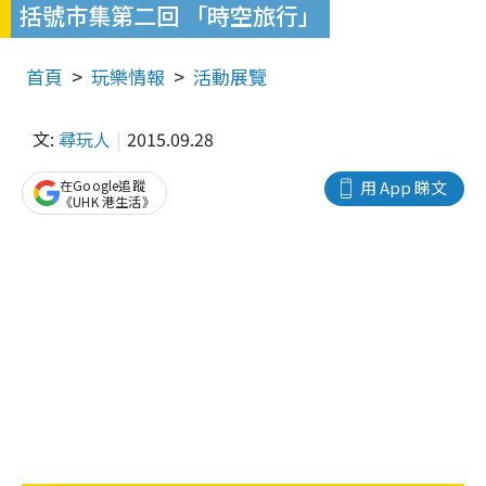
括號市集第二回 「時空旅行」
首頁
玩樂情報
活動展覽
文:
尋玩人
2015.09.28
在Google追蹤
用 App 睇文
《UHK 港生活》