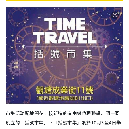
市集活動遍地開花，較新進的有由幾位現職設計師一同
創立的「括號市集」。「括號市集」將於10月3至4日舉