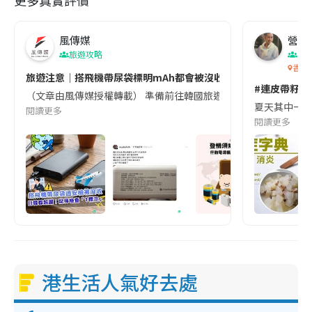
更多真實評價
風傳媒
營養教
旅遊攻略
生
香港
旅遊注意｜搭飛機帶尿袋標明mAh都會被沒收😱出發前切記檢查「1
#連皮帶籽都
（文章由風傳媒授權轉載） 準備前往韓國旅遊的民眾，近期要特別留
夏天其中一種時
閱讀更多
閱讀更多
港生活人氣好去處