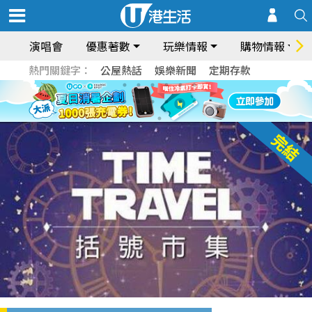
演唱會
優惠著數
玩樂情報
購物情報
熱門關鍵字：
公屋熱話
娛樂新聞
定期存款