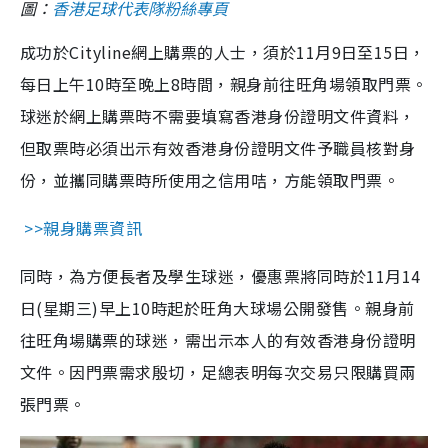
圖：
香港足球代表隊粉絲專頁
成功於Cityline網上購票的人士，須於11月9日至15日，
每日上午10時至晚上8時間，親身前往旺角場領取門票。
球迷於網上購票時不需要填寫香港身份證明文件資料，
但取票時必須出示有效香港身份證明文件予職員核對身
份，並攜同購票時所使用之信用咭，方能領取門票。
>>
親身購票資訊
同時，為方便長者及學生球迷，優惠票將同時於11月14
日(星期三)早上10時起於旺角大球場公開發售。親身前
往旺角場購票的球迷，需出示本人的有效香港身份證明
文件。因門票需求殷切，足總表明每次交易只限購買兩
張門票。