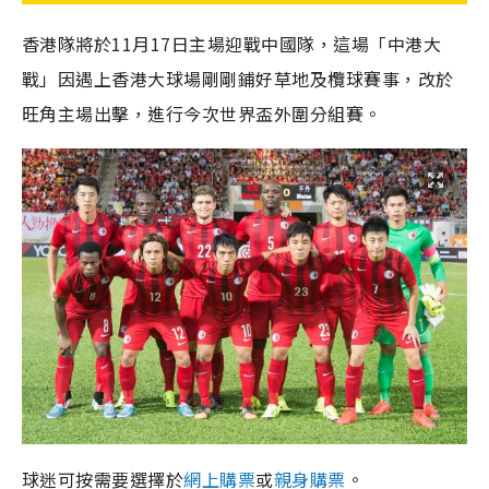
香港隊將於11月17日主場迎戰中國隊，這場「中港大
戰」因遇上香港大球場剛剛鋪好草地及欖球賽事，改於
旺角主場出擊，進行今次世界盃外圍分組賽。
球迷可按需要選擇於
網上購票
或
親身購票
。