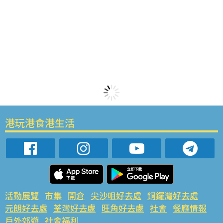
港玩港食港生活
活動展覽
市集
開倉
尖沙咀好去處
銅鑼灣好去處
元朗好去處
荃灣好去處
旺角好去處
社會
餐廳情報
戶外郊遊
社會福利