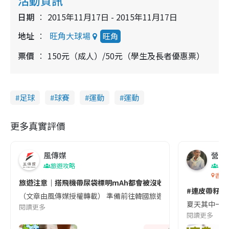
日期
2015年11月17日 - 2015年11月17日
地址
旺角大球場
旺角
票價
150元（成人）/50元（學生及長者優惠票）
足球
球賽
運動
運動
更多真實評價
風傳媒
營養教
旅遊攻略
生
香港
旅遊注意｜搭飛機帶尿袋標明mAh都會被沒收😱出發前切記檢查「1
#連皮帶籽都
（文章由風傳媒授權轉載） 準備前往韓國旅遊的民眾，近期要特別留
夏天其中一種時
閱讀更多
閱讀更多