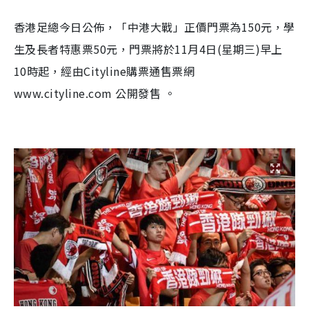
香港足總今日公佈，「中港大戰」正價門票為150元，學
生及長者特惠票50元，門票將於11月4日(星期三)早上
10時起，經由Cityline購票通售票網
www.cityline.com 公開發售 。