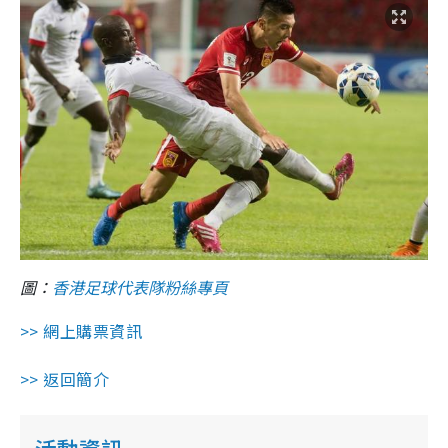
圖：
香港足球代表隊粉絲專頁
>> 網上購票資訊
>> 返回簡介
活動資訊