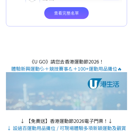
《U GO》請您去香港運動節2026！
體驗新興運動💦＋競技賽事💪＋100+運動用品攤位🔥
↓ 【免費送】香港運動節2026電子門票！↓
↓ 設過百運動用品攤位 / 可現場體驗多項新穎運動及觀賞