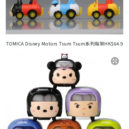
TOMICA Disney Motors Tsum Tsum系列每架HK$64.9