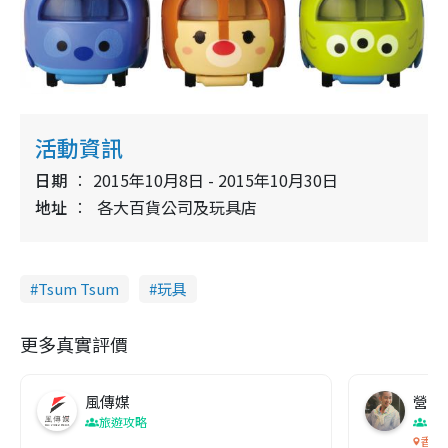
活動資訊
日期
2015年10月8日 - 2015年10月30日
地址
各大百貨公司及玩具店
Tsum Tsum
玩具
更多真實評價
風傳媒
營養教
旅遊攻略
生
香港