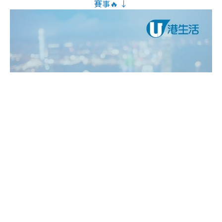
賽事🔥 ↓