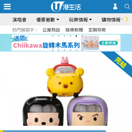
演唱會
優惠著數
玩樂情報
購物情報
熱門關鍵字：
公屋熱話
娛樂新聞
定期存款