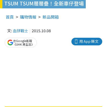
TSUM TSUM層層疊！全新車仔登場
首頁
購物情報
新品開箱
文:
血拼戰士
2015.10.08
在Google追蹤
用 App 睇文
《UHK 港生活》