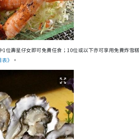
中1位壽星仔女即可免費任食；10位或以下亦可享用免費炸雪
目表》
。