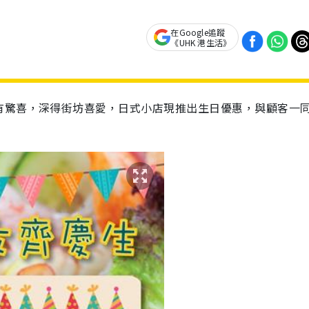
在Google追蹤
《UHK 港生活》
有驚喜，深得街坊喜愛，日式小店現推出生日優惠，與顧客一