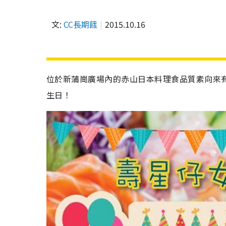
文:
CC長期餓
2015.10.16
位於新蒲崗廣場內的赤山日本料理食品質素向來
生日！