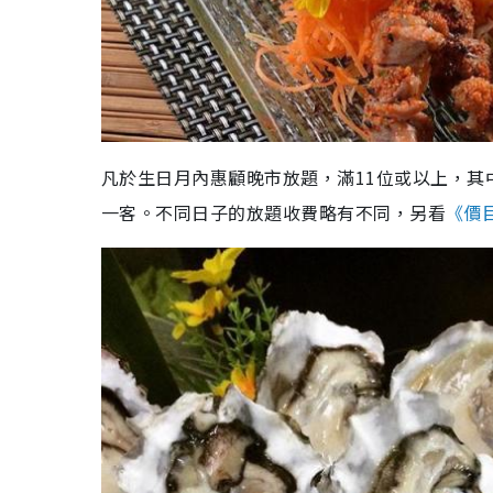
凡於生日月內惠顧晚市放題，滿11位或以上，其
一客。不同日子的放題收費略有不同，另看
《價