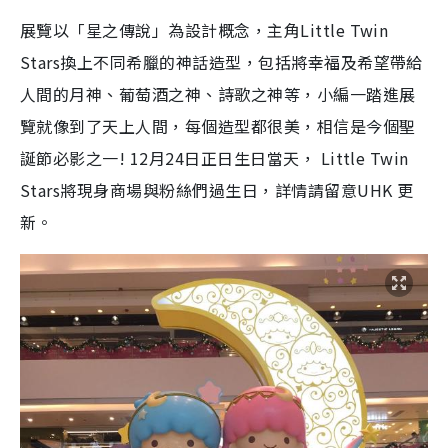
展覽以「星之傳說」為設計概念，主角Little Twin
Stars換上不同希臘的神話造型，包括將幸福及希望帶給
人間的月神、葡萄酒之神、詩歌之神等，小編一踏進展
覽就像到了天上人間，每個造型都很美，相信是今個聖
誕節必影之一! 12月24日正日生日當天， Little Twin
Stars將現身商場與粉絲們過生日，詳情請留意UHK 更
新。