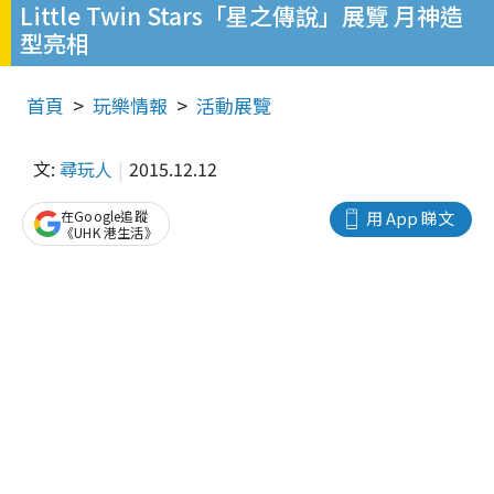
Little Twin Stars「星之傳說」展覽 月神造
型亮相
首頁
玩樂情報
活動展覽
文:
尋玩人
2015.12.12
在Google追蹤
用 App 睇文
《UHK 港生活》