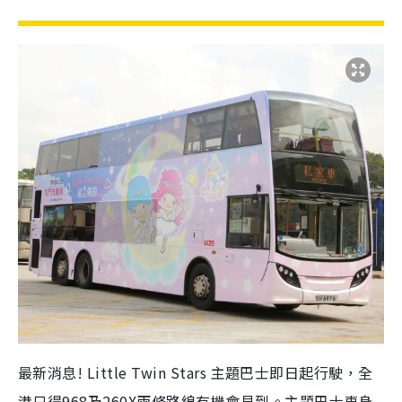
最新消息! Little Twin Stars 主題巴士即日起行駛，全
港只得968及260X兩條路線有機會見到。主題巴士車身