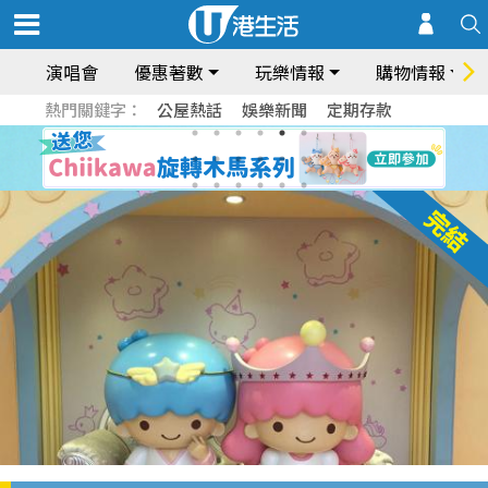
演唱會
優惠著數
玩樂情報
購物情報
熱門關鍵字：
公屋熱話
娛樂新聞
定期存款