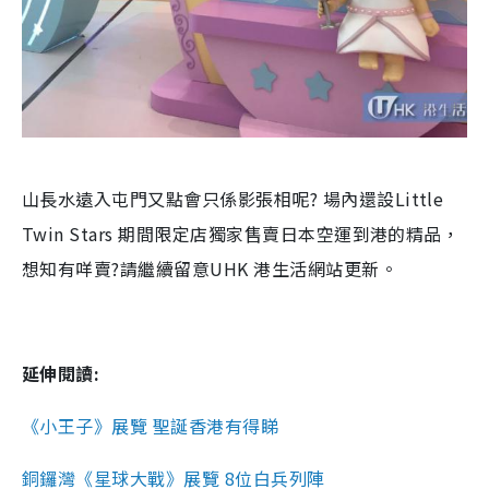
山長水遠入屯門又點會只係影張相呢? 場內還設Little
Twin Stars 期間限定店獨家售賣日本空運到港的精品，
想知有咩賣?請繼續留意UHK 港生活網站更新。
延伸閱讀:
《小王子》展覽 聖誕香港有得睇
銅鑼灣《星球大戰》展覽 8位白兵列陣