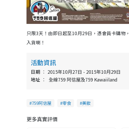
只限3天！由即日起至10月29日，憑會員卡購物，75
入貨喇！
活動資訊
日期
2015年10月27日 - 2015年10月29日
地址
全線759 阿信屋及759 Kawaiiland
759阿信屋
零食
美妝
更多真實評價