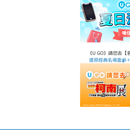
《U GO》請您去【
還原經典名場面📹＋