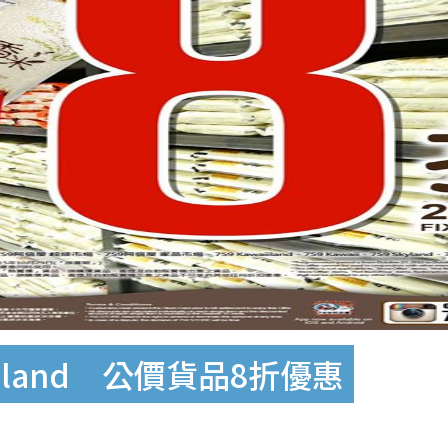
aiiland 公價貨品8折優惠