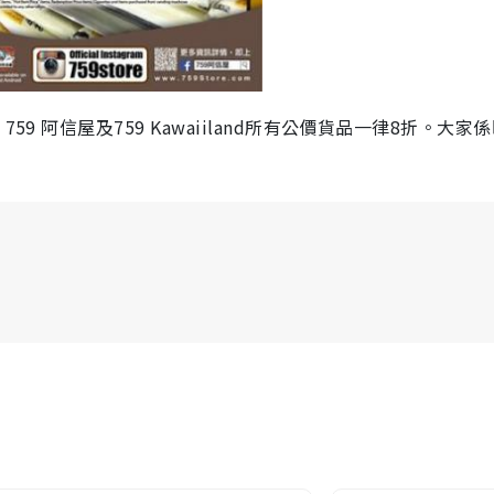
9 阿信屋及759 Kawaiiland所有公價貨品一律8折。大家