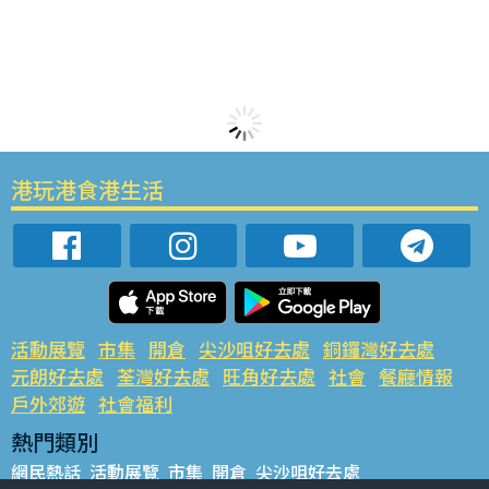
港玩港食港生活
活動展覽
市集
開倉
尖沙咀好去處
銅鑼灣好去處
元朗好去處
荃灣好去處
旺角好去處
社會
餐廳情報
戶外郊遊
社會福利
熱門類別
網民熱話
活動展覽
市集
開倉
尖沙咀好去處