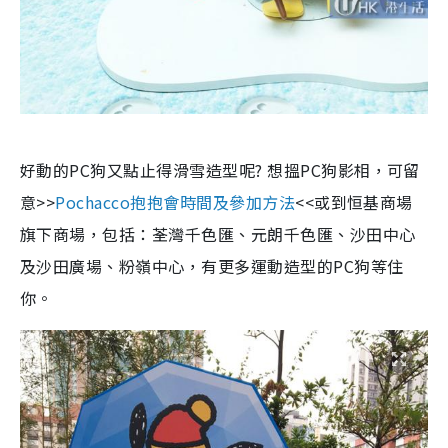
好動的PC狗又點止得滑雪造型呢? 想搵PC狗影相，可留
意>>
Pochacco抱抱會時間及參加方法
<<或到恒基商場
旗下商場，包括：荃灣千色匯、元朗千色匯、沙田中心
及沙田廣場、粉嶺中心，有更多運動造型的PC狗等住
你。