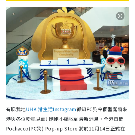
有睇我地
UHK 港生活Instagram
都知PC狗今個聖誕將來
港與各位粉絲見面! 剛剛小編收到最新消息，全港首間
Pochacco(PC狗) Pop-up Store 將於11月14日正式在