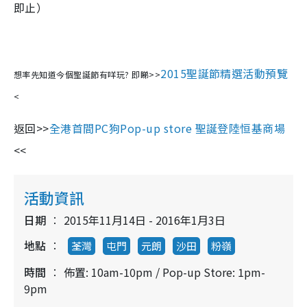
即止）
2015聖誕節精選活動預覽
想率先知道今個聖誕節有咩玩? 即睇>>
<
返回>>
全港首間PC狗Pop-up store 聖誕登陸恒基商場
<<
活動資訊
日期
2015年11月14日 - 2016年1月3日
地點
荃灣
屯門
元朗
沙田
粉嶺
時間
佈置: 10am-10pm / Pop-up Store: 1pm-
9pm