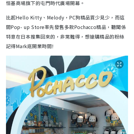
恒基商場旗下的屯門時代廣場開幕。
比起Hello Kitty、Melody，PC狗精品買少見少，而這
間Pop- up Store率先發售多款Pochacco精品，聽聞係
特意在日本搜集回來的，非常難得，想搶購精品的粉絲
記得Mark底開業時間!