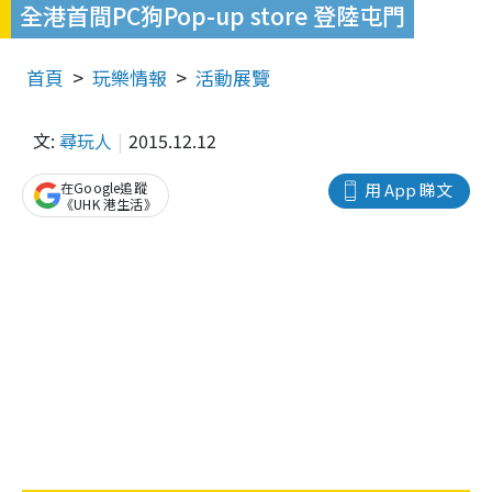
全港首間PC狗Pop-up store 登陸屯門
首頁
玩樂情報
活動展覽
文:
尋玩人
2015.12.12
在Google追蹤
用 App 睇文
《UHK 港生活》