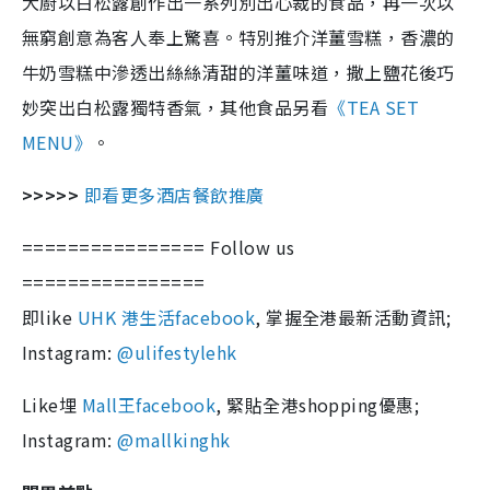
大廚以白松露創作出一系列別出心裁的食品，再一次以
無窮創意為客人奉上驚喜。特別推介洋薑雪糕，香濃的
牛奶雪糕中滲透出絲絲清甜的洋薑味道，撒上鹽花後巧
妙突出白松露獨特香氣，其他食品另看
《TEA SET
MENU》
。
>>>>>
即看更多酒店餐飲推廣
================ Follow us
================
即like
UHK 港生活facebook
, 掌握全港最新活動資訊;
Instagram:
@ulifestylehk
Like埋
Mall王facebook
, 緊貼全港shopping優惠;
Instagram:
@mallkinghk