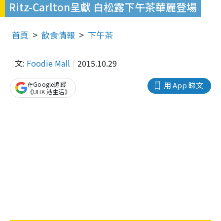
Ritz-Carlton呈獻 白松露下午茶華麗登場
首頁
飲食情報
下午茶
文:
Foodie Mall
2015.10.29
在Google追蹤
用 App 睇文
《UHK 港生活》