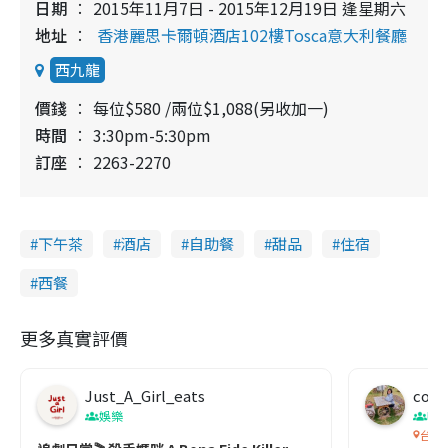
日期
2015年11月7日 - 2015年12月19日 逢星期六
地址
香港麗思卡爾頓酒店102樓Tosca意大利餐廳
西九龍
價錢
每位$580 /兩位$1,088(另收加一)
時間
3:30pm-5:30pm
訂座
2263-2270
下午茶
酒店
自助餐
甜品
住宿
西餐
更多真實評價
Just_A_Girl_eats
co c
娛樂
吹
台灣