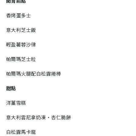
開胃前點
香烤蛋多士
意大利芝士飯
輕盈薯蓉沙律
帕爾瑪芝士粒
帕爾瑪火腿配白松露捲棒
甜點
洋薑雪糕
意大利雲尼拿奶凍‧杏仁脆餅
白松露馬卡龍