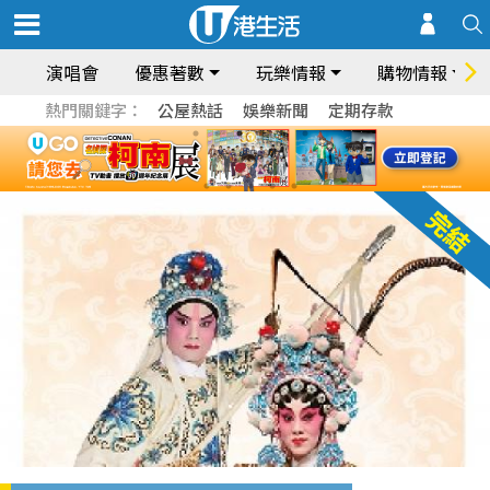
演唱會
優惠著數
玩樂情報
購物情報
熱門關鍵字：
公屋熱話
娛樂新聞
定期存款