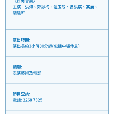
《西河會妻》
主演︰洪海、鄭詠梅、溫玉瑜、呂洪廣、高麗、
裴駿軒
演出時間:
演出長約3小時30分鐘(包括中場休息)
類別:
表演藝術及電影
節目查詢:
電話: 2268 7325