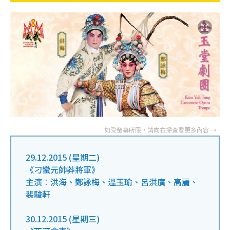
29.12.2015 (星期二)
《刁蠻元帥莽將軍》
主演︰洪海、鄭詠梅、溫玉瑜、呂洪廣、高麗、
裴駿軒
30.12.2015 (星期三)