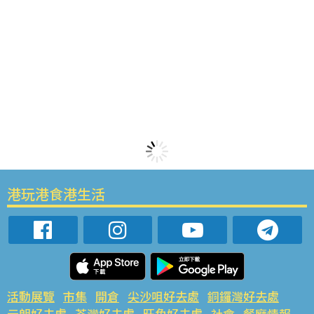
港玩港食港生活
活動展覽
市集
開倉
尖沙咀好去處
銅鑼灣好去處
元朗好去處
荃灣好去處
旺角好去處
社會
餐廳情報