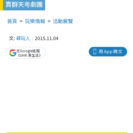
貫群天粤劇團
首頁
玩樂情報
活動展覽
文:
尋玩人
2015.11.04
在Google追蹤
用 App 睇文
《UHK 港生活》