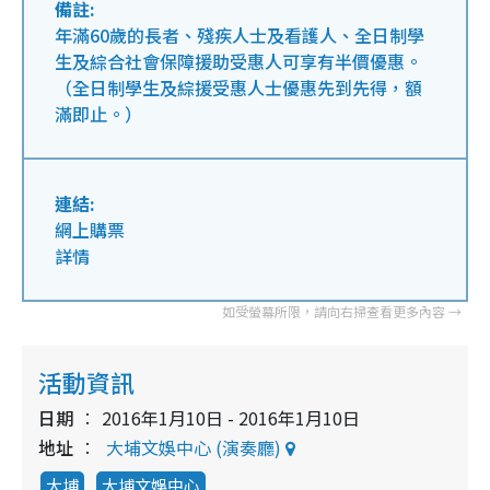
備註:
年滿60歲的長者、殘疾人士及看護人、全日制學
生及綜合社會保障援助受惠人可享有半價優惠。
（全日制學生及綜援受惠人士優惠先到先得，額
滿即止。）
連結:
網上購票
詳情
活動資訊
日期
2016年1月10日 - 2016年1月10日
地址
大埔文娛中心 (演奏廳)
大埔
大埔文娛中心