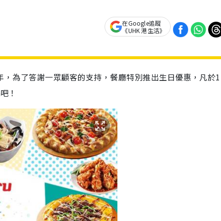
在Google追蹤
《UHK 港生活》
一周年，為了答謝一眾顧客的支持，餐廳特別推出生日優惠，凡於1
a吧！