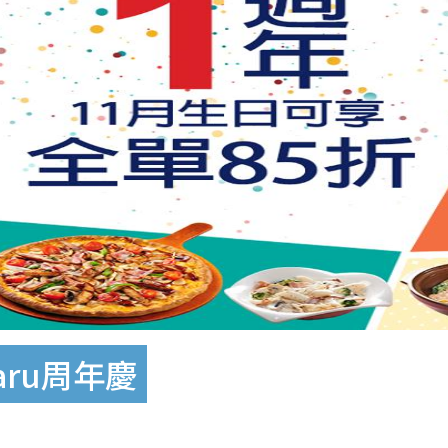
aru周年慶