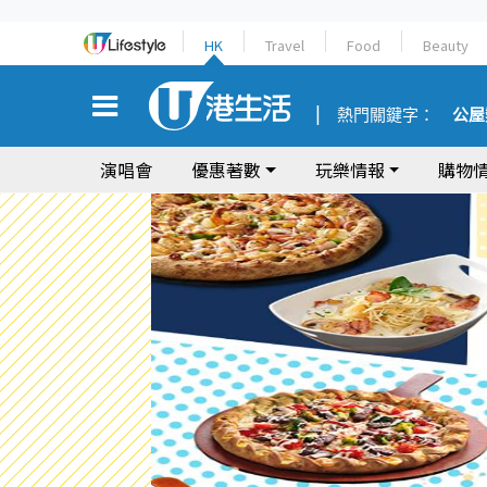
HK
Travel
Food
Beauty
熱門關鍵字：
公屋
演唱會
優惠著數
玩樂情報
購物