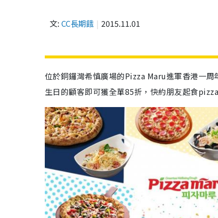
文:
CC長期餓
2015.11.01
位於銅鑼灣希慎廣場的Pizza Maru進軍香港
生日的顧客即可獲全單85折，快約朋友起食pizz