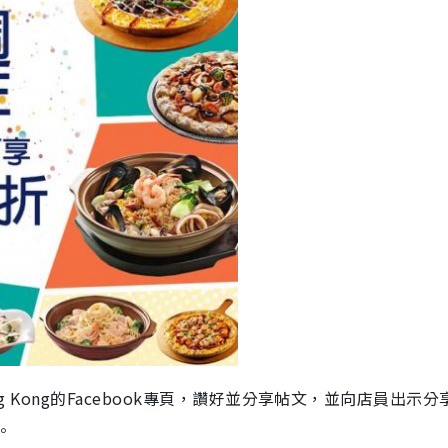
ong Kong的Facebook專頁，讚好並分享帖文，並向店員出示
。