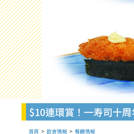
$10連環賞！一寿司十
首頁
飲食情報
餐廳情報