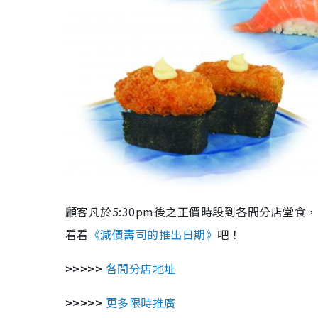
顧客凡於5:30pm後之正價時段到各間分店堂食，
看看
《減價壽司的推出日期》
吧！
>>>>>
各間分店地址
>>>>>
更多限時推廣