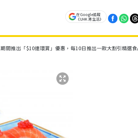
在Google追蹤
《UHK 港生活》
5日期間推出「$10連環賞」優惠，每10日推出一款大割引精選