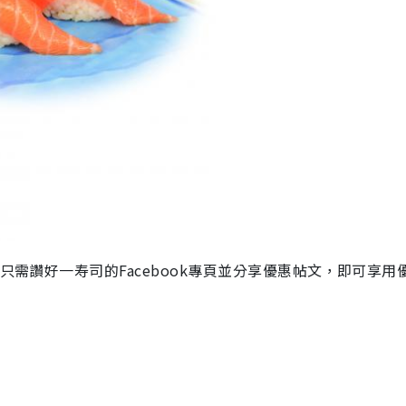
只需讚好一寿司的Facebook專頁並分享優惠帖文，即可享用