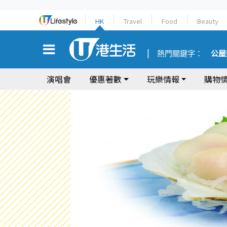
HK
Travel
Food
Beauty
熱門關鍵字：
公屋
演唱會
優惠著數
玩樂情報
購物