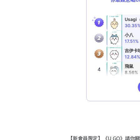
【新會員限定】《U GO》請你