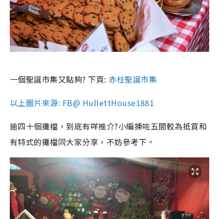
一個聖誕市集又點夠? 下頁:
赤柱聖誕市集
以上圖片來源: FB@ HullettHouse1881
逾四十個攤檔，到底有咩推介?小編揀咗五間較為抵買和
有特式的攤檔同大家分享，不妨參考下。