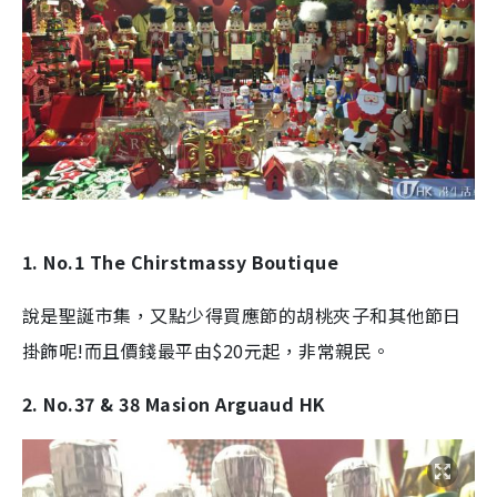
1. No.1 The Chirstmassy Boutique
說是聖誕市集，又點少得買應節的胡桃夾子和其他節日
掛飾呢!而且價錢最平由$20元起，非常親民。
2. No.37 & 38 Masion Arguaud HK