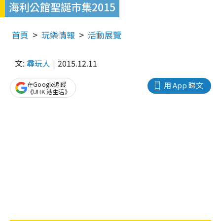
海利公館聖誕市集2015
首頁
玩樂情報
活動展覽
文:
尋玩人
2015.12.11
在Google追蹤
用 App 睇文
《UHK 港生活》