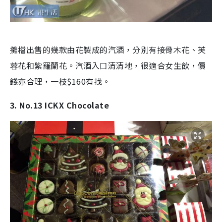
攤檔出售的幾款由花製成的汽酒，分別有接骨木花、芙
蓉花和紫羅蘭花。汽酒入口清清地，很適合女生飲，價
錢亦合理，一枝$160有找。
3. No.13 ICKX Chocolate