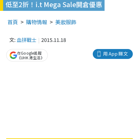
低至2折！i.t Mega Sale開倉優惠
首頁
購物情報
美妝服飾
文:
血拼戰士
2015.11.18
在Google追蹤
用 App 睇文
《UHK 港生活》