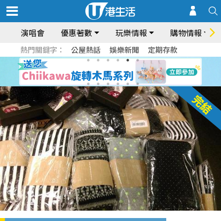
演唱會
優惠著數
玩樂情報
購物情報
熱門關鍵字：
公屋熱話
娛樂新聞
定期存款