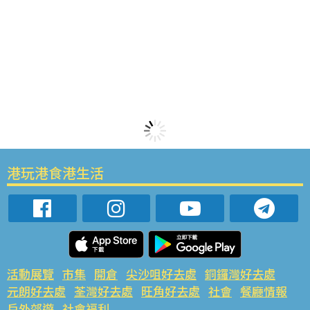
港玩港食港生活
活動展覽
市集
開倉
尖沙咀好去處
銅鑼灣好去處
元朗好去處
荃灣好去處
旺角好去處
社會
餐廳情報
戶外郊遊
社會福利