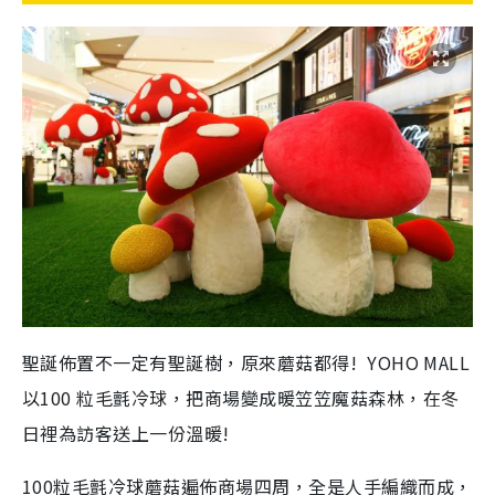
聖誕佈置不一定有聖誕樹，原來蘑菇都得! YOHO MALL
以100 粒毛氈冷球，把商場變成暖笠笠魔菇森林，在冬
日裡為訪客送上一份溫暖!
100粒毛氈冷球蘑菇遍佈商場四周，全是人手編織而成，