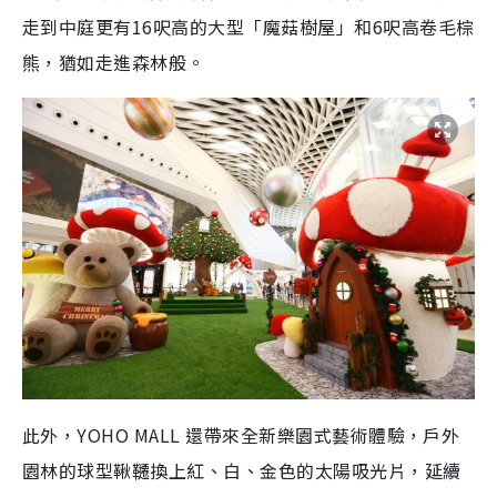
走到中庭更有16呎高的大型「魔菇樹屋」和6呎高卷毛棕
熊，猶如走進森林般。
此外，YOHO MALL 還帶來全新樂園式藝術體驗，戶外
園林的球型鞦韆換上紅、白、金色的太陽吸光片，延續