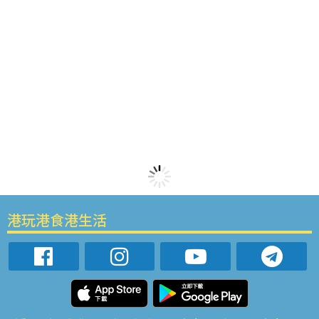
港玩港食港生活