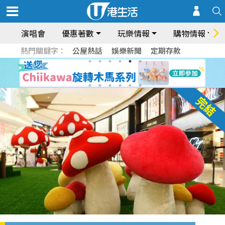
演唱會
優惠著數
玩樂情報
購物情報
熱門關鍵字：
公屋熱話
娛樂新聞
定期存款