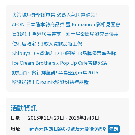
奧海城戶外聖誕市集 必食人氣閃電泡芙!
AEON 日本熊本縣商品祭 暨 Kumamon 影相見面會
買3送1！香港居民專享 迪士尼樂園聖誕套票優惠
便利店限定！3款人氣飲品新上架
Shibuya 109香港店12.10開業 13品牌優惠率先睇
Ice Cream Brothers x Pop Up Cafe雪糕火鍋
飲紅酒、食新鮮薑餅! 半島聖誕市集2015
聖誕送禮！Dreamix聖誕甜點禮品籃
活動資訊
日期
2015年11月23日 - 2016年1月3日
地址
新界元朗朗日路8-9號及元龍街9號
元朗