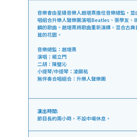
音樂會由星級音樂人趙增熹擔任音樂總監，並
唱組合升樂人聲樂團演唱Beatles、張學友、Billy
麟的歌曲。趙增熹將歌曲重新演繹，混合古典
葺的花園。
音樂總監：趙增熹
演唱：楊立門
二胡：陳璧沁
小提琴/中提琴：凌顯祐
無伴奏合唱組合：升樂人聲樂團
演出時間:
節目長約兩小時，不設中場休息。