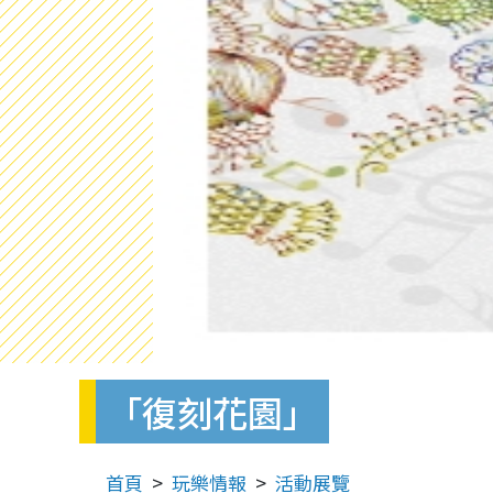
「復刻花園」
首頁
玩樂情報
活動展覽