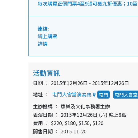
每次購買正價門票4至9張可獲九折優惠；10至
連結:
網上購票
詳情
活動資訊
日期
2015年12月26日 - 2015年12月26日
地址
屯門大會堂演奏廳
屯門
屯門大會堂
主辦機構
康樂及文化事務署主辦
表演日期
2015年12月26日 (六) 晚上8點
費用
$220, $180, $150, $120
開售日期
2015-11-20