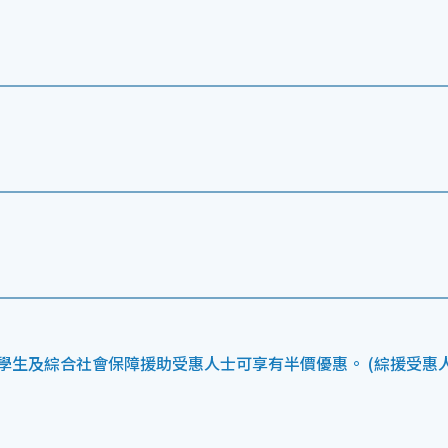
學生及綜合社會保障援助受惠人士可享有半價優惠。 (綜援受惠