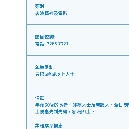
類別:
表演藝術及電影
節目查詢:
電話: 2268 7321
年齡限制:
只限6歲或以上人士
備註:
年滿60歲的長者、殘疾人士及看護人、全日制
士優惠先到先得，額滿即止。)
集體購票優惠