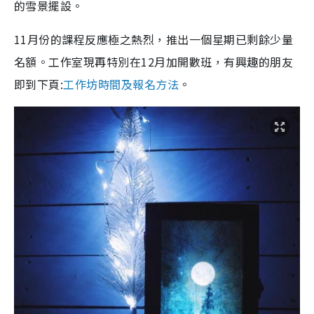
的雪景擺設。
11月份的課程反應極之熱烈，推出一個星期已剩餘少量
名額。工作室現再特別在12月加開數班，有興趣的朋友
即到下頁:
工作坊時間及報名方法
。