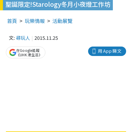
聖誕限定!Starology冬月小夜燈工作坊
首頁
玩樂情報
活動展覽
文:
尋玩人
2015.11.25
在Google追蹤
用 App 睇文
《UHK 港生活》