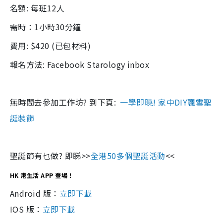
名額: 每班12人
需時：1小時30分鐘
費用: $420 (已包材料)
報名方法: Facebook Starology inbox
無時間去參加工作坊? 到下頁:
一學即曉! 家中DIY飄雪聖
誕裝飾
聖誕節有乜做? 即睇>>
全港50多個聖誕活動
<<
HK 港生活 APP 登場！
Android 版：
立即下載
IOS 版：
立即下載