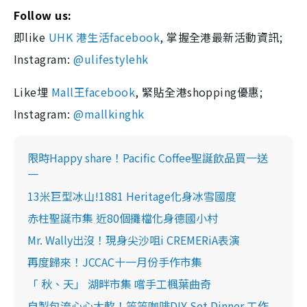
Follow us:
即like
UHK 港生活facebook
, 掌握全港最新活動資訊;
Instagram:
@ulifestylehk
Like埋
Mall王facebook
, 緊貼全港shopping優惠;
Instagram:
@mallkinghk
限時Happy share！Pacific Coffee聖誕飲品買一送
一
13米巨型冰山!1881 Heritage化身冰雪國度
赤柱聖誕市集 近80個攤檔化身德國小村
Mr. Wally出沒！現身尖沙咀i CREMERiA表演
再度歸來！JCCAC十一月份手作市集
「 秋、天」 湖畔市集 嚐手工楓葉曲奇
自製包流心心太軟！笠笠咖啡DIY Set Dinner 工作