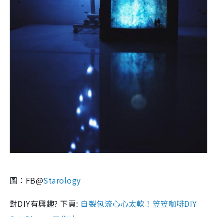
圖：FB@
Starology
對DIY有興趣? 下頁:
自製包流心心太軟！笠笠咖啡DIY