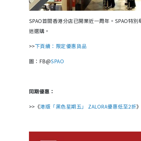
SPAO首間香港分店已開業近一周年。SPAO特
迷選購。
>>
下頁續：限定優惠貨品
圖：FB@
SPAO
同期優惠：
>>《
港版「黑色星期五」 ZALORA優惠低至2折