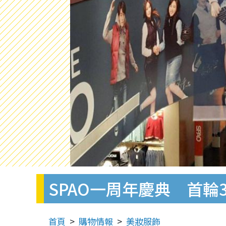
SPAO一周年慶典 首輪
首頁
購物情報
美妝服飾