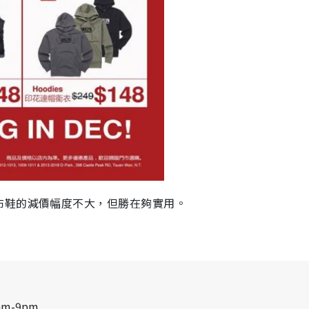
布鞋的減價幅度不大，但勝在夠實用。
am-9pm